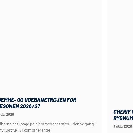
JEMME- OG UDEBANETRØJEN FOR
ÆSONEN 2026/27
CHERIF
JULI 2026
RYGNUM
riberne er tilbage på hjemmebanetrøjen – denne gang i
1. JULI 2026
 nyt udtryk. Vi kombinerer de