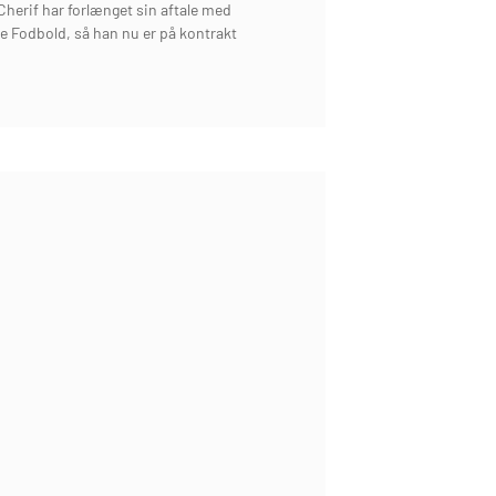
erif har forlænget sin aftale med
e Fodbold, så han nu er på kontrakt