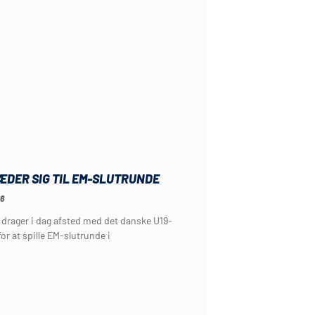
ÆDER SIG TIL EM-SLUTRUNDE
26
i drager i dag afsted med det danske U19-
or at spille EM-slutrunde i