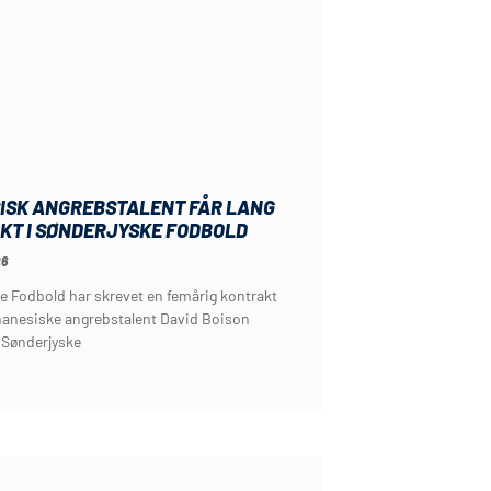
ISK ANGREBSTALENT FÅR LANG
KT I SØNDERJYSKE FODBOLD
26
e Fodbold har skrevet en femårig kontrakt
anesiske angrebstalent David Boison
 Sønderjyske