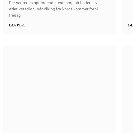
Der venter en spændende testkamp på Haderslev
Atletikstadion, når Viking fra Norge kommer forbi
fredag
LÆS MERE
LÆ