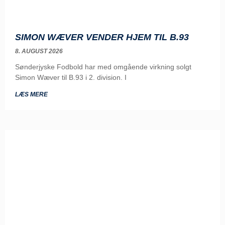
SIMON WÆVER VENDER HJEM TIL B.93
8. AUGUST 2026
Sønderjyske Fodbold har med omgående virkning solgt
Simon Wæver til B.93 i 2. division. I
LÆS MERE