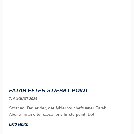
FATAH EFTER STÆRKT POINT
7. AUGUST 2026
Stolthed! Det er det, der fylder for cheftræner Fatah
Abdirahman efter sæsonens første point. Det
LÆS MERE