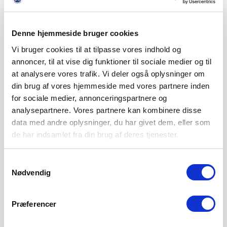
Denne hjemmeside bruger cookies
Vi bruger cookies til at tilpasse vores indhold og
annoncer, til at vise dig funktioner til sociale medier og til
at analysere vores trafik. Vi deler også oplysninger om
din brug af vores hjemmeside med vores partnere inden
for sociale medier, annonceringspartnere og
analysepartnere. Vores partnere kan kombinere disse
data med andre oplysninger, du har givet dem, eller som
de har indsamlet fra din brug af deres tjenester.
Samtykkevalg
Nødvendig
SØNDERJYSKE FODBOLD SÆLGER
Præferencer
MAGNUS JENSEN TIL FCM
8. AUGUST 2026