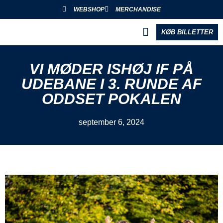
WEBSHOP
MERCHANDISE
KØB BILLETTER
BLIV PARTNER
VI MØDER ISHØJ IF PÅ
UDEBANE I 3. RUNDE AF
ODDSET POKALEN
september 6, 2024