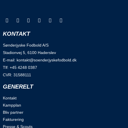
KONTAKT
Sønderjyske Fodbold A/S
Stadionvej 5, 6100 Haderslev
E-mail: kontakt@soenderjyskefodbold.dk
Tlf: +45 4248 0387
CVR: 31588111
GENERELT
Kontakt
Kampplan
Bliv partner
Fakturering
Presse & Scouts