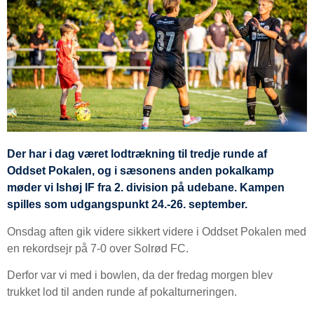
Der har i dag været lodtrækning til tredje runde af
Oddset Pokalen, og i sæsonens anden pokalkamp
møder vi Ishøj IF fra 2. division på udebane. Kampen
spilles som udgangspunkt 24.-26. september.
Onsdag aften gik videre sikkert videre i Oddset Pokalen med
en rekordsejr på 7-0 over Solrød FC.
Derfor var vi med i bowlen, da der fredag morgen blev
trukket lod til anden runde af pokalturneringen.