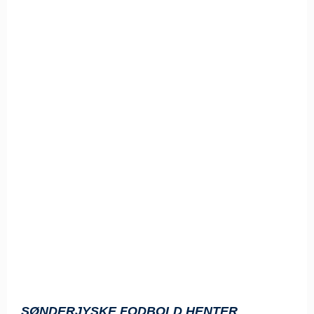
SØNDERJYSKE FODBOLD HENTER