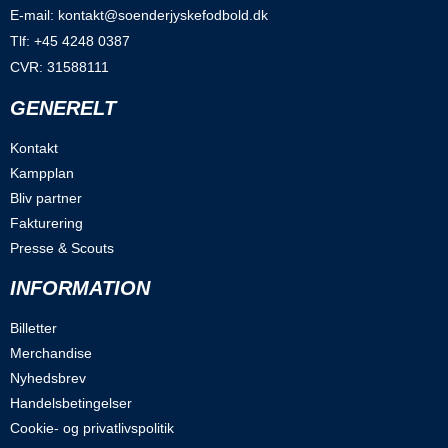
E-mail: kontakt@soenderjyskefodbold.dk
Tlf: +45 4248 0387
CVR: 31588111
GENERELT
Kontakt
Kampplan
Bliv partner
Fakturering
Presse & Scouts
INFORMATION
Billetter
Merchandise
Nyhedsbrev
Handelsbetingelser
Cookie- og privatlivspolitik