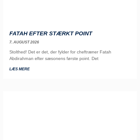
FATAH EFTER STÆRKT POINT
7. AUGUST 2026
Stolthed! Det er det, der fylder for cheftræner Fatah
Abdirahman efter sæsonens første point. Det
LÆS MERE