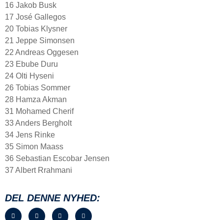
16 Jakob Busk
17 José Gallegos
20 Tobias Klysner
21 Jeppe Simonsen
22 Andreas Oggesen
23 Ebube Duru
24 Olti Hyseni
26 Tobias Sommer
28 Hamza Akman
31 Mohamed Cherif
33 Anders Bergholt
34 Jens Rinke
35 Simon Maass
36 Sebastian Escobar Jensen
37 Albert Rrahmani
DEL DENNE NYHED: