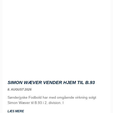
SIMON WÆVER VENDER HJEM TIL B.93
8. AUGUST 2026
Sønderjyske Fodbold har med omgående virkning solgt
Simon Wæver til B.93 i 2. division. I
LÆS MERE