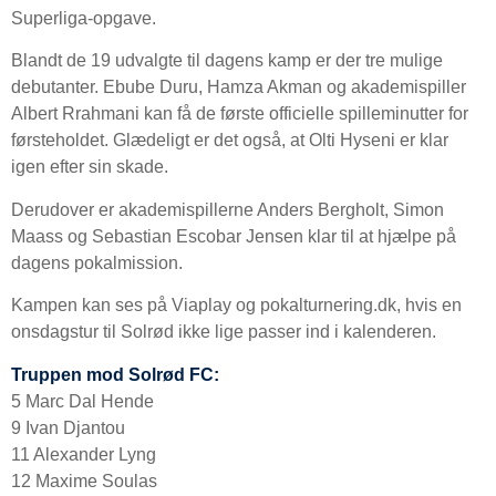
Superliga-opgave.
Blandt de 19 udvalgte til dagens kamp er der tre mulige
debutanter. Ebube Duru, Hamza Akman og akademispiller
Albert Rrahmani kan få de første officielle spilleminutter for
førsteholdet. Glædeligt er det også, at Olti Hyseni er klar
igen efter sin skade.
Derudover er akademispillerne Anders Bergholt, Simon
Maass og Sebastian Escobar Jensen klar til at hjælpe på
dagens pokalmission.
Kampen kan ses på Viaplay og pokalturnering.dk, hvis en
onsdagstur til Solrød ikke lige passer ind i kalenderen.
Truppen mod Solrød FC:
5 Marc Dal Hende
9 Ivan Djantou
11 Alexander Lyng
12 Maxime Soulas