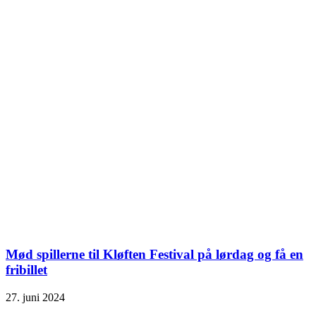
Mød spillerne til Kløften Festival på lørdag og få en
fribillet
27. juni 2024