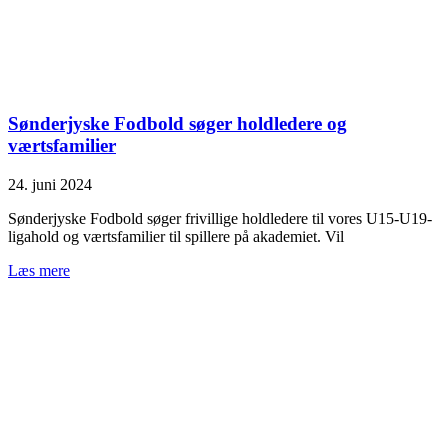
Sønderjyske Fodbold søger holdledere og
værtsfamilier
24. juni 2024
Sønderjyske Fodbold søger frivillige holdledere til vores U15-U19-
ligahold og værtsfamilier til spillere på akademiet. Vil
Læs mere