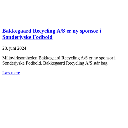
Bakkegaard Recycling A/S er ny sponsor i
Sønderjyske Fodbold
28. juni 2024
Miljøvirksomheden Bakkegaard Recycling A/S er ny sponsor i
Sønderjyske Fodbold. Bakkegaard Recycling A/S står bag
Læs mere