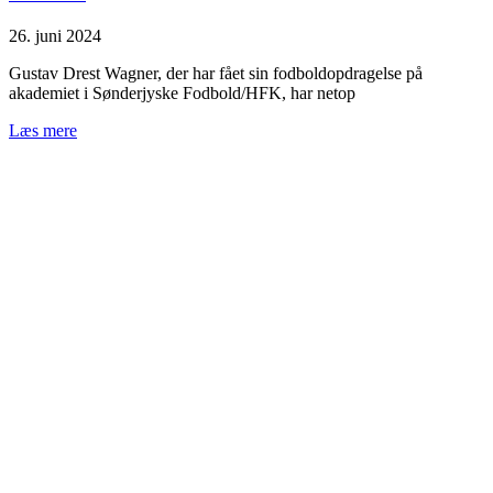
26. juni 2024
Gustav Drest Wagner, der har fået sin fodboldopdragelse på
akademiet i Sønderjyske Fodbold/HFK, har netop
Læs mere