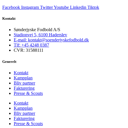
Facebook
Instagram
Twitter
Youtube
Linkedin
Tiktok
Kontakt
Sønderjyske Fodbold A/S
Stadionvej 5, 6100 Haderslev
E-mail: kontakt@soenderjyskefodbold.dk
Tlf: +45 4248 0387
CVR: 31588111
Generelt
Kontakt
Kampplan
Bliv partner
Fakturering
Presse & Scouts
Kontakt
Kampplan
Bliv partner
Fakturering
Presse & Scouts