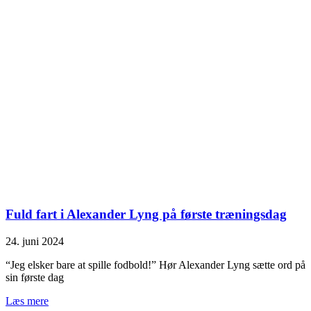
Fuld fart i Alexander Lyng på første træningsdag
24. juni 2024
“Jeg elsker bare at spille fodbold!” Hør Alexander Lyng sætte ord på
sin første dag
Læs mere