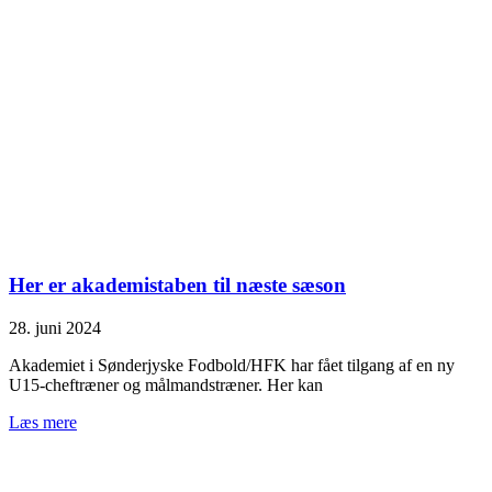
Her er akademistaben til næste sæson
28. juni 2024
Akademiet i Sønderjyske Fodbold/HFK har fået tilgang af en ny
U15-cheftræner og målmandstræner. Her kan
Læs mere