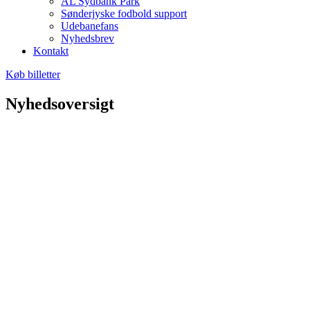
AL Sydbank Park
Sønderjyske fodbold support
Udebanefans
Nyhedsbrev
Kontakt
Køb billetter
Nyhedsoversigt