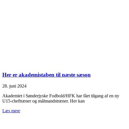
Her er akademistaben til næste sæson
28. juni 2024
Akademiet i Sønderjyske Fodbold/HFK har fået tilgang af en ny
U15-cheftræner og målmandstræner. Her kan
Læs mere