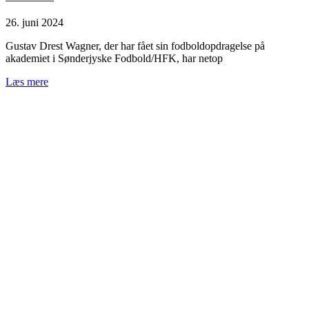
26. juni 2024
Gustav Drest Wagner, der har fået sin fodboldopdragelse på
akademiet i Sønderjyske Fodbold/HFK, har netop
Læs mere