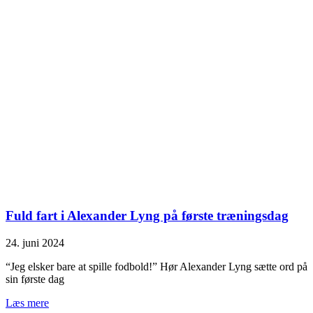
Fuld fart i Alexander Lyng på første træningsdag
24. juni 2024
“Jeg elsker bare at spille fodbold!” Hør Alexander Lyng sætte ord på
sin første dag
Læs mere