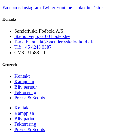
Facebook
Instagram
Twitter
Youtube
Linkedin
Tiktok
Kontakt
Sønderjyske Fodbold A/S
Stadionvej 5, 6100 Haderslev
E-mail: kontakt@soenderjyskefodbold.dk
Tlf: +45 4248 0387
CVR: 31588111
Generelt
Kontakt
Kampplan
Bliv partner
Fakturering
Presse & Scouts
Kontakt
Kampplan
Bliv partner
Fakturering
Presse & Scouts