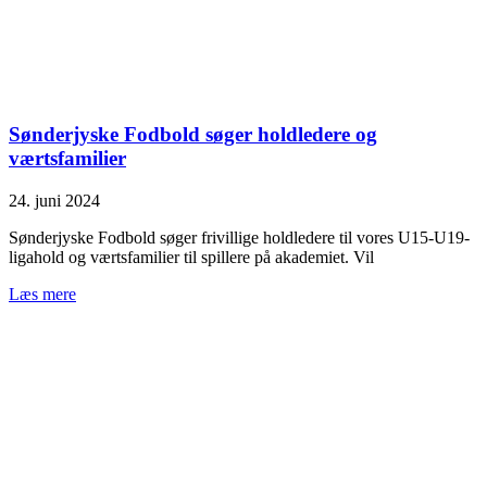
Sønderjyske Fodbold søger holdledere og
værtsfamilier
24. juni 2024
Sønderjyske Fodbold søger frivillige holdledere til vores U15-U19-
ligahold og værtsfamilier til spillere på akademiet. Vil
Læs mere