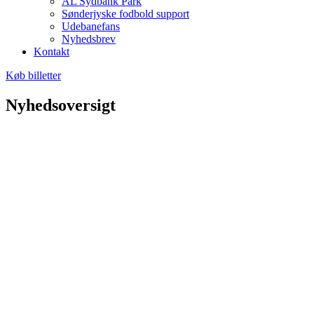
AL Sydbank Park
Sønderjyske fodbold support
Udebanefans
Nyhedsbrev
Kontakt
Køb billetter
Nyhedsoversigt