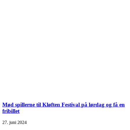
Mød spillerne til Kløften Festival på lørdag og få en
fribillet
27. juni 2024