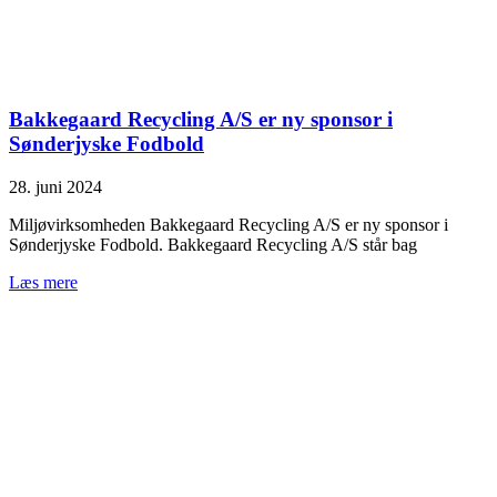
Bakkegaard Recycling A/S er ny sponsor i
Sønderjyske Fodbold
28. juni 2024
Miljøvirksomheden Bakkegaard Recycling A/S er ny sponsor i
Sønderjyske Fodbold. Bakkegaard Recycling A/S står bag
Læs mere