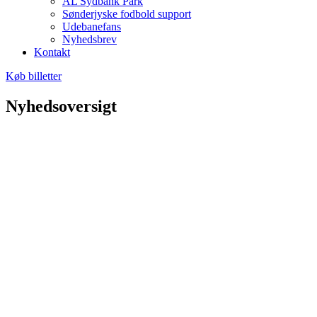
AL Sydbank Park
Sønderjyske fodbold support
Udebanefans
Nyhedsbrev
Kontakt
Køb billetter
Nyhedsoversigt