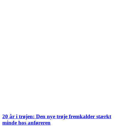
20 år i trøjen: Den nye trøje fremkalder stærkt
minde hos anføreren