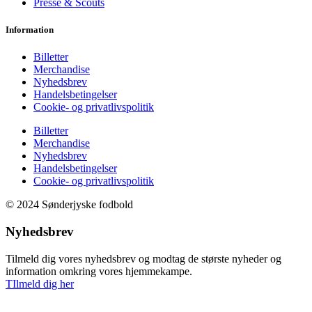
Presse & Scouts
Information
Billetter
Merchandise
Nyhedsbrev
Handelsbetingelser
Cookie- og privatlivspolitik
Billetter
Merchandise
Nyhedsbrev
Handelsbetingelser
Cookie- og privatlivspolitik
© 2024 Sønderjyske fodbold
Nyhedsbrev
Tilmeld dig vores nyhedsbrev og modtag de største nyheder og
information omkring vores hjemmekampe.
TIlmeld dig her