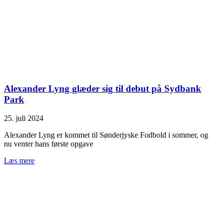
Alexander Lyng glæder sig til debut på Sydbank
Park
25. juli 2024
Alexander Lyng er kommet til Sønderjyske Fodbold i sommer, og
nu venter hans første opgave
Læs mere