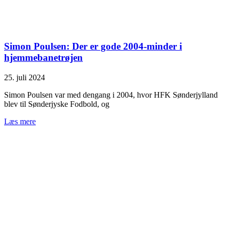
Simon Poulsen: Der er gode 2004-minder i
hjemmebanetrøjen
25. juli 2024
Simon Poulsen var med dengang i 2004, hvor HFK Sønderjylland
blev til Sønderjyske Fodbold, og
Læs mere