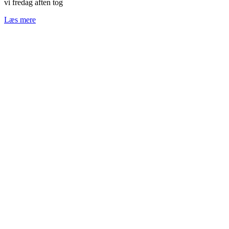
vi fredag aften tog
Læs mere