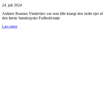
24. juli 2024
Anfører Rasmus Vinderslev var som lille knægt den stolte ejer af
den første Sønderjyske Fodbold-trøje
Læs mere