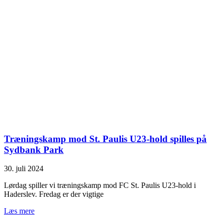
Træningskamp mod St. Paulis U23-hold spilles på
Sydbank Park
30. juli 2024
Lørdag spiller vi træningskamp mod FC St. Paulis U23-hold i
Haderslev. Fredag er der vigtige
Læs mere