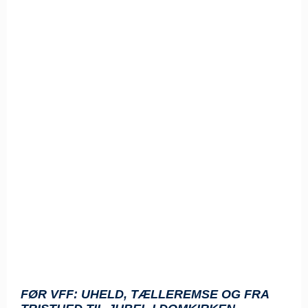
FØR VFF: UHELD, TÆLLEREMSE OG FRA