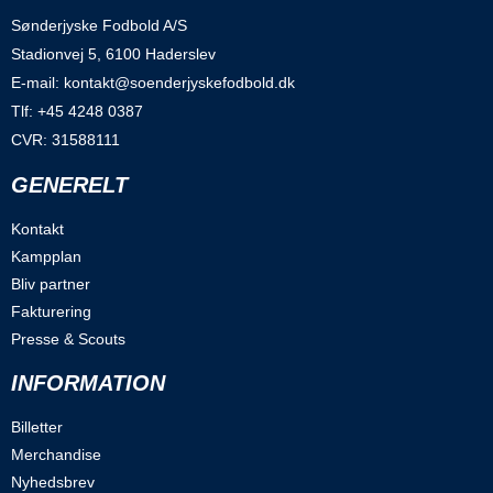
Sønderjyske Fodbold A/S
Stadionvej 5, 6100 Haderslev
E-mail: kontakt@soenderjyskefodbold.dk
Tlf: +45 4248 0387
CVR: 31588111
GENERELT
Kontakt
Kampplan
Bliv partner
Fakturering
Presse & Scouts
INFORMATION
Billetter
Merchandise
Nyhedsbrev