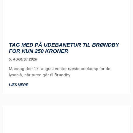
TAG MED PÅ UDEBANETUR TIL BRØNDBY
FOR KUN 250 KRONER
5. AUGUST 2026
Mandag den 17. august venter næste udekamp for de
lyseblå, når turen går til Brøndby
LÆS MERE