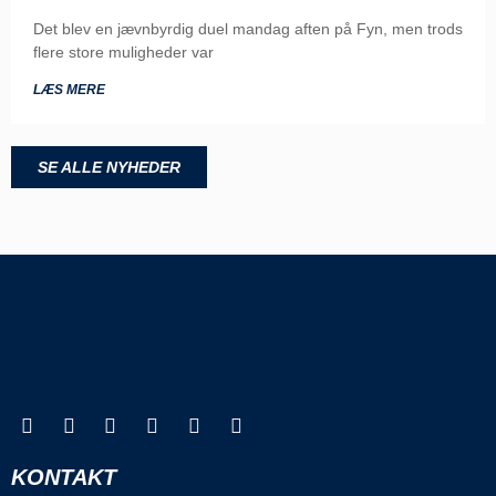
Det blev en jævnbyrdig duel mandag aften på Fyn, men trods
flere store muligheder var
LÆS MERE
SE ALLE NYHEDER
KONTAKT