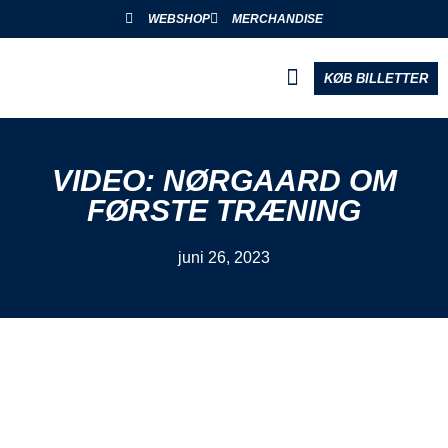
WEBSHOP
MERCHANDISE
KØB BILLETTER
BLIV PARTNER
VIDEO: NØRGAARD OM
FØRSTE TRÆNING
juni 26, 2023