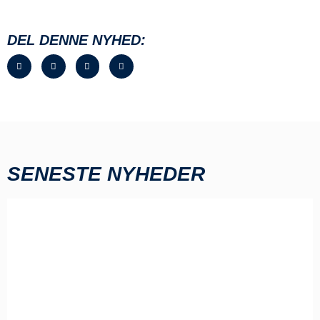
DEL DENNE NYHED:
SENESTE NYHEDER