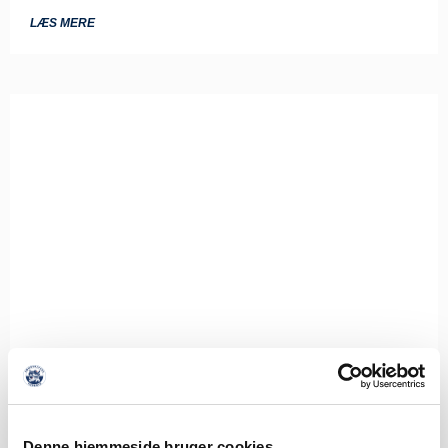
LÆS MERE
Denne hjemmeside bruger cookies