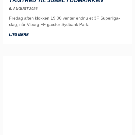
TRISTHED TIL JUBEL I DOMKIRKEN
6. AUGUST 2026
Fredag aften klokken 19.00 venter endnu et 3F Superliga-
slag, når Viborg FF gæster Sydbank Park.
LÆS MERE