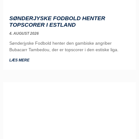
SØNDERJYSKE FODBOLD HENTER
TOPSCORER I ESTLAND
4. AUGUST 2026
Sønderjyske Fodbold henter den gambiske angriber
Bubacarr Tambedou, der er topscorer i den estiske liga.
LÆS MERE