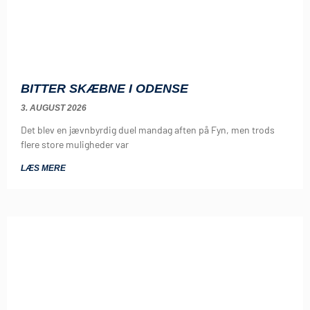
BITTER SKÆBNE I ODENSE
3. AUGUST 2026
Det blev en jævnbyrdig duel mandag aften på Fyn, men trods
flere store muligheder var
LÆS MERE