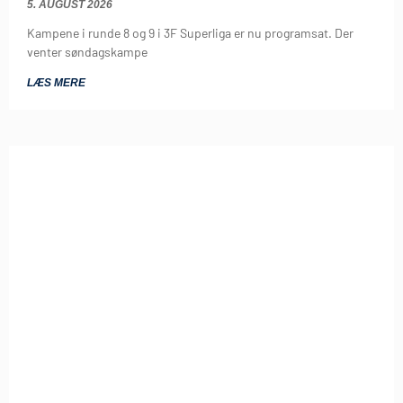
5. AUGUST 2026
Kampene i runde 8 og 9 i 3F Superliga er nu programsat. Der
venter søndagskampe
LÆS MERE