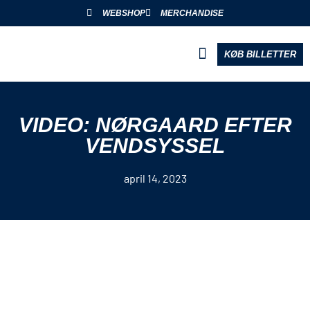
WEBSHOP
MERCHANDISE
KØB BILLETTER
BLIV PARTNER
VIDEO: NØRGAARD EFTER
VENDSYSSEL
april 14, 2023