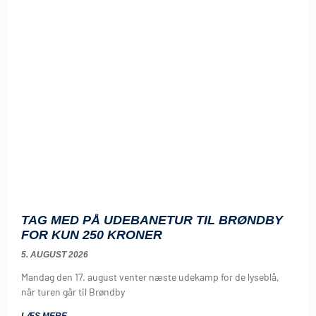
TAG MED PÅ UDEBANETUR TIL BRØNDBY
FOR KUN 250 KRONER
5. AUGUST 2026
Mandag den 17. august venter næste udekamp for de lyseblå,
når turen går til Brøndby
LÆS MERE