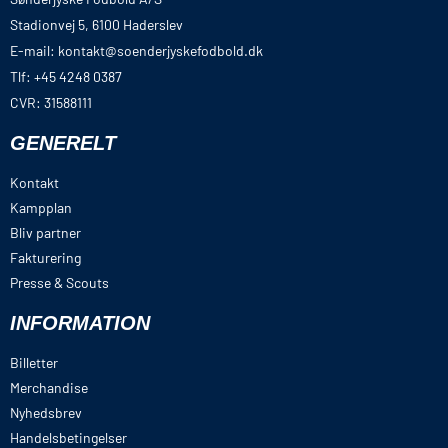
Stadionvej 5, 6100 Haderslev
E-mail: kontakt@soenderjyskefodbold.dk
Tlf: +45 4248 0387
CVR: 31588111
GENERELT
Kontakt
Kampplan
Bliv partner
Fakturering
Presse & Scouts
INFORMATION
Billetter
Merchandise
Nyhedsbrev
Handelsbetingelser