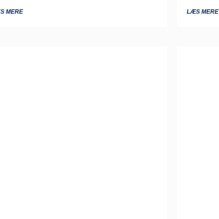
S MERE
LÆS MERE