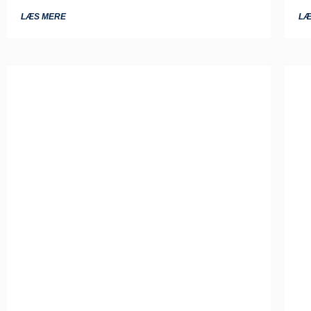
LÆS MERE
LÆ