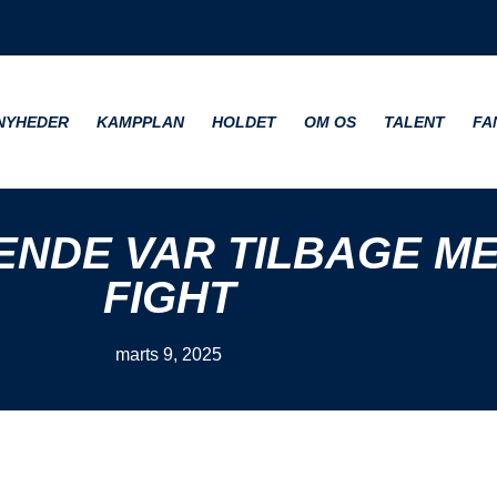
NYHEDER
KAMPPLAN
HOLDET
OM OS
TALENT
FA
HENDE VAR TILBAGE M
FIGHT
marts 9, 2025