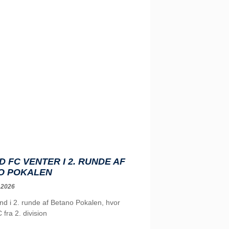
D FC VENTER I 2. RUNDE AF
O POKALEN
 2026
ind i 2. runde af Betano Pokalen, hvor
 fra 2. division