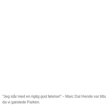
“Jeg står med en rigtig god følelse!” – Marc Dal Hende var tilba
da vi gæstede Parken.