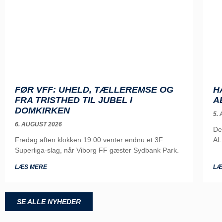
FØR VFF: UHELD, TÆLLEREMSE OG
H
FRA TRISTHED TIL JUBEL I
A
DOMKIRKEN
5.
6. AUGUST 2026
De
Fredag aften klokken 19.00 venter endnu et 3F
AL
Superliga-slag, når Viborg FF gæster Sydbank Park.
LÆS MERE
LÆ
SE ALLE NYHEDER