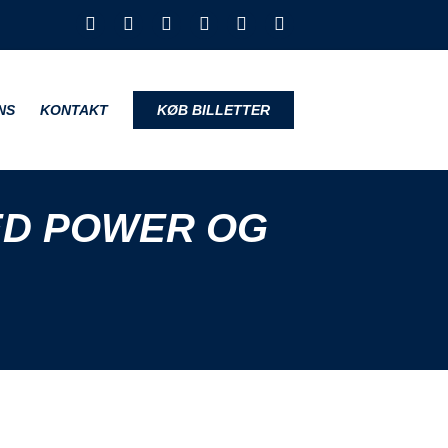
NS
KONTAKT
KØB BILLETTER
ED POWER OG