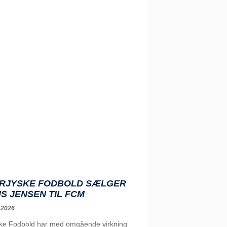
RJYSKE FODBOLD SÆLGER
S JENSEN TIL FCM
 2026
ke Fodbold har med omgående virkning