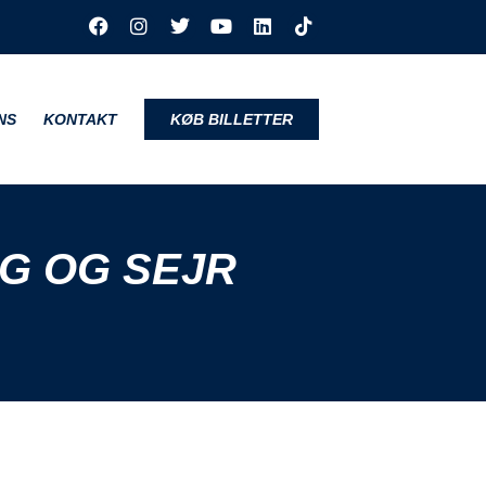
NS
KONTAKT
KØB BILLETTER
NG OG SEJR