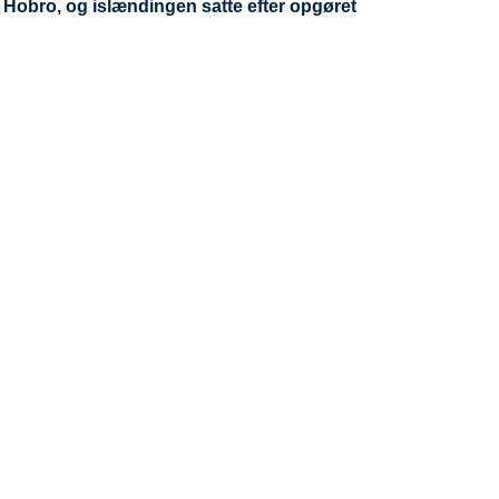
 Hobro, og islændingen satte efter opgøret