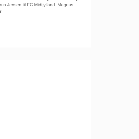
us Jensen til FC Midtjylland. Magnus
r