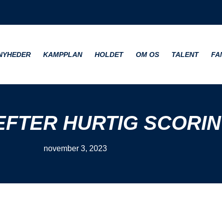
NYHEDER
KAMPPLAN
HOLDET
OM OS
TALENT
FA
EFTER HURTIG SCORI
november 3, 2023