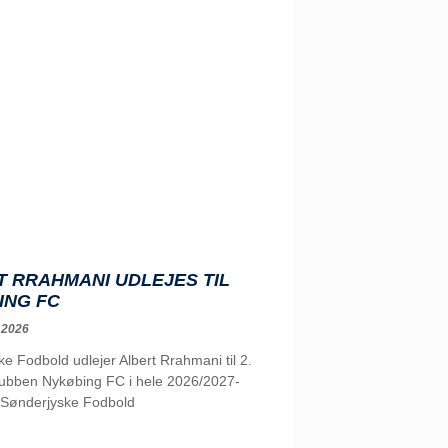
 RRAHMANI UDLEJES TIL
ING FC
 2026
e Fodbold udlejer Albert Rrahmani til 2.
klubben Nykøbing FC i hele 2026/2027-
Sønderjyske Fodbold