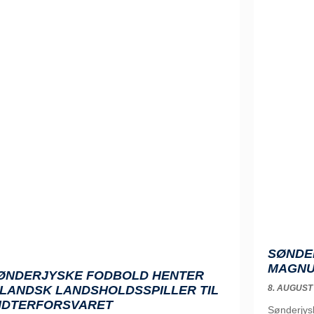
SØNDE
MAGNU
ØNDERJYSKE FODBOLD HENTER
8. AUGUST
SLANDSK LANDSHOLDSSPILLER TIL
IDTERFORSVARET
Sønderjys