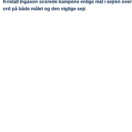
Kristall Ingason scorede kampens enlige mål i sejren over
ord på både målet og den vigtige sejr.