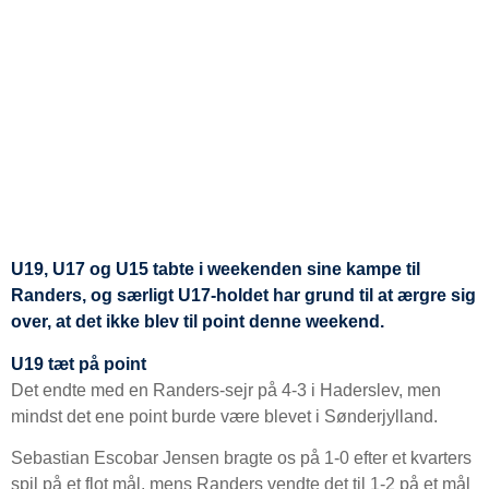
U19, U17 og U15 tabte i weekenden sine kampe til
Randers, og særligt U17-holdet har grund til at ærgre sig
over, at det ikke blev til point denne weekend.
U19 tæt på point
Det endte med en Randers-sejr på 4-3 i Haderslev, men
mindst det ene point burde være blevet i Sønderjylland.
Sebastian Escobar Jensen bragte os på 1-0 efter et kvarters
spil på et flot mål, mens Randers vendte det til 1-2 på et mål