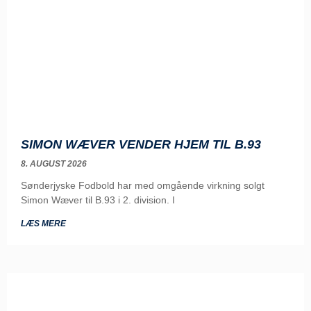
SIMON WÆVER VENDER HJEM TIL B.93
8. AUGUST 2026
Sønderjyske Fodbold har med omgående virkning solgt
Simon Wæver til B.93 i 2. division. I
LÆS MERE