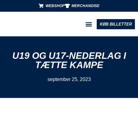
WEBSHOP
MERCHANDISE
KØB BILLETTER
BLIV PARTNER
U19 OG U17-NEDERLAG I
TÆTTE KAMPE
september 25, 2023