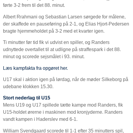
førte 3-2 frem til det 88. minut.
Albert Rrahmani og Sebastian Larsen sørgede for målene,
der skaffede en pauseføring på 2-1, og Elias Hjort-Pedersen
bragte hjemmeholdet på 3-2 med et kvarter igen.
Ti minutter før tid fik vi udvist en spiller, og Randers
udnyttede overtallet til at udligne på straffespark i det 88.
minut og scorede sejsmålet i 93. minut.
Læs kampfakta fra opgøret her.
U17 skal i aktion igen på lørdag, når de møder Silkeborg på
udebane klokken 15.30.
Stort nederlag til U15
Mens U19 og U17 spillede tætte kampe mod Randers, fik
U15-holdet ørerne i maskinen mod kronjyderne. Randers
vandt kampen i Haderslev med 6-1.
William Svendgaard scorede til 1-1 efter 35 minutters spil,