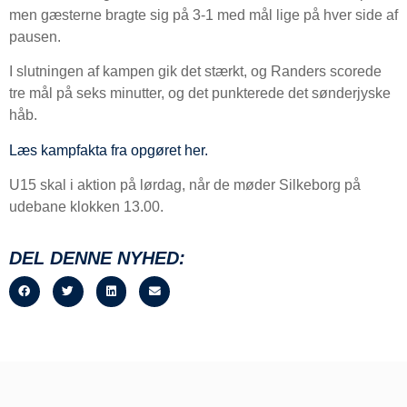
men gæsterne bragte sig på 3-1 med mål lige på hver side af
pausen.
I slutningen af kampen gik det stærkt, og Randers scorede
tre mål på seks minutter, og det punkterede det sønderjyske
håb.
Læs kampfakta fra opgøret her.
U15 skal i aktion på lørdag, når de møder Silkeborg på
udebane klokken 13.00.
DEL DENNE NYHED: