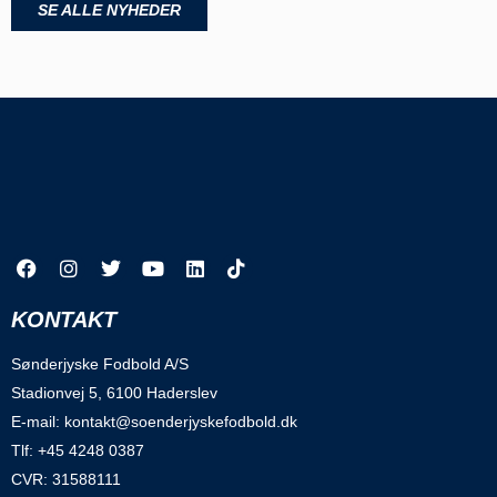
SE ALLE NYHEDER
KONTAKT
Sønderjyske Fodbold A/S
Stadionvej 5, 6100 Haderslev
E-mail: kontakt@soenderjyskefodbold.dk
Tlf: +45 4248 0387
CVR: 31588111