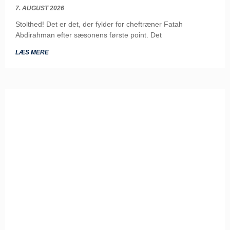
7. AUGUST 2026
Stolthed! Det er det, der fylder for cheftræner Fatah
Abdirahman efter sæsonens første point. Det
LÆS MERE