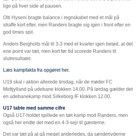
lige på hver side af pausen.
Olti Hyseni bragte balance i regnskabet med et mål på
straffe kort efter, men Randers bragte sig igen i front efter en
god times spil.
Anders Bergholts mål til 3-3 med et kvarter igen betød, at det
ene point var tæt, men kort før tid scorede Randers til
slutresultatet.
Læs kampfakta fra opgøret her.
U19 skal i aktion allerede tirsdag, når de møder FC
Midtjylland på udebane klokken 14.00. På lørdag gælder det
en udebanekamp mod Silkeborg IF klokken 12.00.
U17 tabte med samme cifre
Også U17-holdet spillede en tæt kamp mod Randers, men
også her endte det med en 4-3-sejr til gæsterne.
Det var tæt på at gå meget anderledes, da sønderjyderne