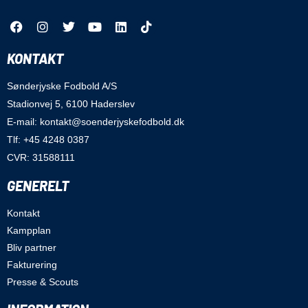
KONTAKT
Sønderjyske Fodbold A/S
Stadionvej 5, 6100 Haderslev
E-mail: kontakt@soenderjyskefodbold.dk
Tlf: +45 4248 0387
CVR: 31588111
GENERELT
Kontakt
Kampplan
Bliv partner
Fakturering
Presse & Scouts