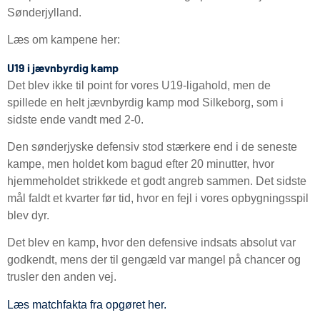
Sønderjylland.
Læs om kampene her:
U19 i jævnbyrdig kamp
Det blev ikke til point for vores U19-ligahold, men de
spillede en helt jævnbyrdig kamp mod Silkeborg, som i
sidste ende vandt med 2-0.
Den sønderjyske defensiv stod stærkere end i de seneste
kampe, men holdet kom bagud efter 20 minutter, hvor
hjemmeholdet strikkede et godt angreb sammen. Det sidste
mål faldt et kvarter før tid, hvor en fejl i vores opbygningsspil
blev dyr.
Det blev en kamp, hvor den defensive indsats absolut var
godkendt, mens der til gengæld var mangel på chancer og
trusler den anden vej.
Læs matchfakta fra opgøret her.