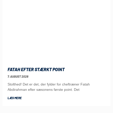
FATAH EFTER STÆRKT POINT
7. AUGUST 2026
Stolthed! Det er det, der fylder for cheftræner Fatah
Abdirahman efter sæsonens første point. Det
LÆS MERE