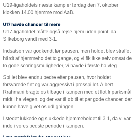
U19-ligaholdets næste kamp er lørdag den 7. oktober
klokken 14.00 hjemme mod AaB.
U17 havde chancer til mere
U17-ligaholdet måtte også rejse hjem uden point, da
Silkeborg vandt med 3-1.
Indsatsen var godkendt før pausen, men holdet blev straffet
hårdt af hjemmeholdet to gange, og vi fik ikke selv omsat de
to gode scoringsmuligheder, vi havde i første halvleg.
Spillet blev endnu bedre efter pausen, hvor holdet
forsvarede fint og var aggressivt i presspillet. Albert
Rrahmani bragte os tilbage i kampen med et flot friparksmål
midt i halvlegen, og der var tilløb til et par gode chancer, der
kunne have givet os udligningen.
I stedet lukkede og slukkede hjemmeholdet til 3-1, da vi var
inde i vores bedste periode i kampen.