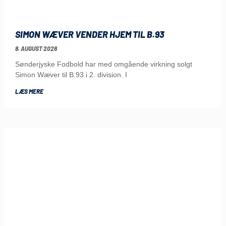
SIMON WÆVER VENDER HJEM TIL B.93
8. AUGUST 2026
Sønderjyske Fodbold har med omgående virkning solgt
Simon Wæver til B.93 i 2. division. I
LÆS MERE