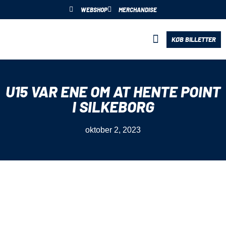
WEBSHOP
MERCHANDISE
KØB BILLETTER
BLIV PARTNER
U15 VAR ENE OM AT HENTE POINT
I SILKEBORG
oktober 2, 2023