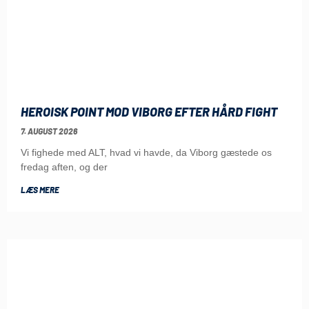
HEROISK POINT MOD VIBORG EFTER HÅRD FIGHT
7. AUGUST 2026
Vi fighede med ALT, hvad vi havde, da Viborg gæstede os
fredag aften, og der
LÆS MERE