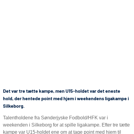
Det var tre tætte kampe, men U15-holdet var det eneste
hold, der hentede point med hjem i weekendens ligakampe i
Silkeborg.
Talentholdene fra Sønderjyske Fodbold/HFK var i
weekenden i Silkeborg for at spille ligakampe. Efter tre tætte
kampe var U15-holdet ene om at tage point med hjem til