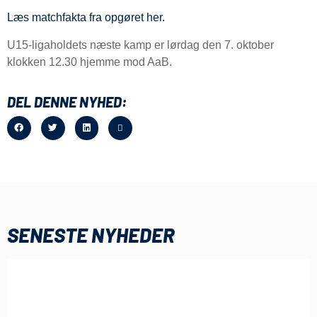
Læs matchfakta fra opgøret her.
U15-ligaholdets næste kamp er lørdag den 7. oktober
klokken 12.30 hjemme mod AaB.
DEL DENNE NYHED:
SENESTE NYHEDER