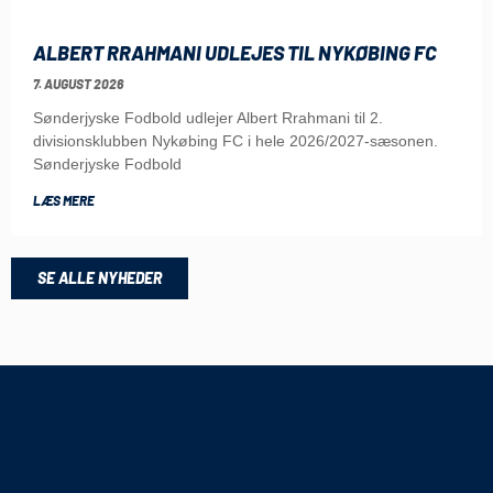
ALBERT RRAHMANI UDLEJES TIL NYKØBING FC
7. AUGUST 2026
Sønderjyske Fodbold udlejer Albert Rrahmani til 2.
divisionsklubben Nykøbing FC i hele 2026/2027-sæsonen.
Sønderjyske Fodbold
LÆS MERE
SE ALLE NYHEDER