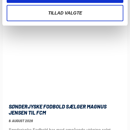
TILLAD VALGTE
SØNDERJYSKE FODBOLD SÆLGER MAGNUS
JENSEN TIL FCM
8. AUGUST 2026
Sønderjyske Fodbold har med omgående virkning solgt