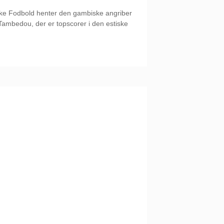
ke Fodbold henter den gambiske angriber
ambedou, der er topscorer i den estiske