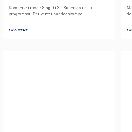
Kampene i runde 8 og 9 i 3F Superliga er nu
Ma
programsat. Der venter søndagskampe
de
LÆS MERE
LÆ