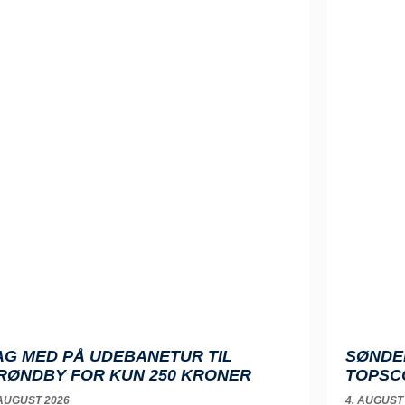
AG MED PÅ UDEBANETUR TIL
SØNDE
RØNDBY FOR KUN 250 KRONER
TOPSC
 AUGUST 2026
4. AUGUST