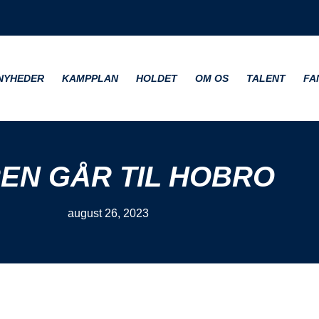
NYHEDER
KAMPPLAN
HOLDET
OM OS
TALENT
FA
EN GÅR TIL HOBRO
august 26, 2023