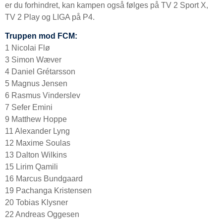
er du forhindret, kan kampen også følges på TV 2 Sport X,
TV 2 Play og LIGA på P4.
Truppen mod FCM:
1 Nicolai Flø
3 Simon Wæver
4 Daniel Grétarsson
5 Magnus Jensen
6 Rasmus Vinderslev
7 Sefer Emini
9 Matthew Hoppe
11 Alexander Lyng
12 Maxime Soulas
13 Dalton Wilkins
15 Lirim Qamili
16 Marcus Bundgaard
19 Pachanga Kristensen
20 Tobias Klysner
22 Andreas Oggesen