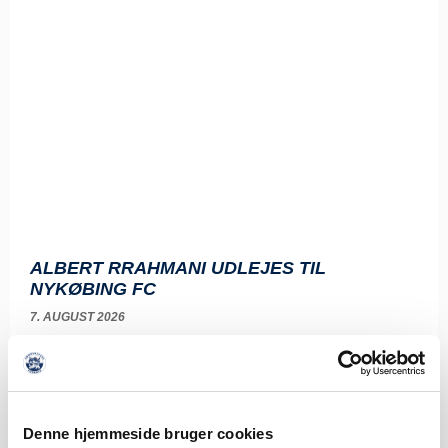
ALBERT RRAHMANI UDLEJES TIL
NYKØBING FC
7. AUGUST 2026
Sønderjyske Fodbold udlejer Albert Rrahmani til 2.
divisionsklubben Nykøbing FC i hele 2026/2027-sæsonen.
Sønderjyske Fodbold
LÆS MERE
Denne hjemmeside bruger cookies