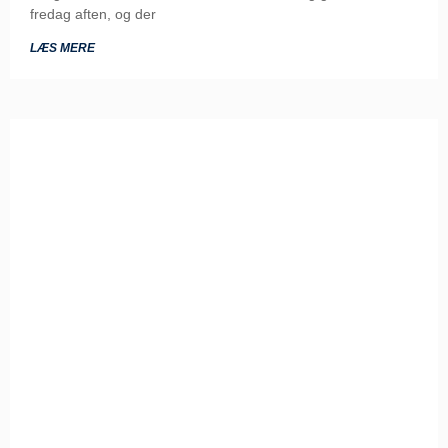
fredag aften, og der
LÆS MERE