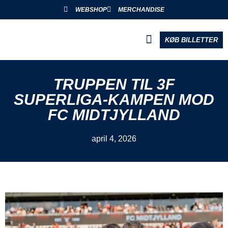
WEBSHOP
MERCHANDISE
KØB BILLETTER
BLIV PARTNER
TRUPPEN TIL 3F
SUPERLIGA-KAMPEN MOD
FC MIDTJYLLAND
april 4, 2026