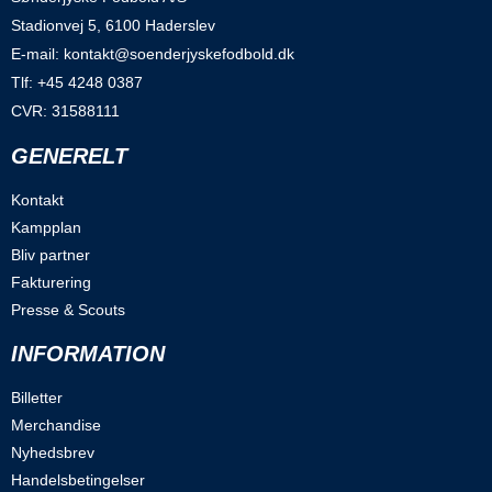
Stadionvej 5, 6100 Haderslev
E-mail: kontakt@soenderjyskefodbold.dk
Tlf: +45 4248 0387
CVR: 31588111
GENERELT
Kontakt
Kampplan
Bliv partner
Fakturering
Presse & Scouts
INFORMATION
Billetter
Merchandise
Nyhedsbrev
Handelsbetingelser