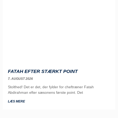
FATAH EFTER STÆRKT POINT
7. AUGUST 2026
Stolthed! Det er det, der fylder for cheftræner Fatah
Abdirahman efter sæsonens første point. Det
LÆS MERE