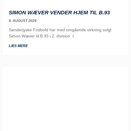
SIMON WÆVER VENDER HJEM TIL B.93
8. AUGUST 2026
Sønderjyske Fodbold har med omgående virkning solgt
Simon Wæver til B.93 i 2. division. I
LÆS MERE