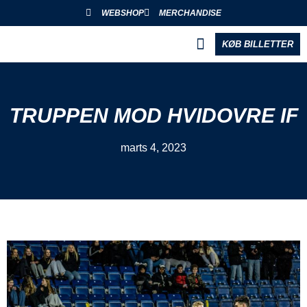
WEBSHOP
MERCHANDISE
KØB BILLETTER
BLIV PARTNER
TRUPPEN MOD HVIDOVRE IF
marts 4, 2023