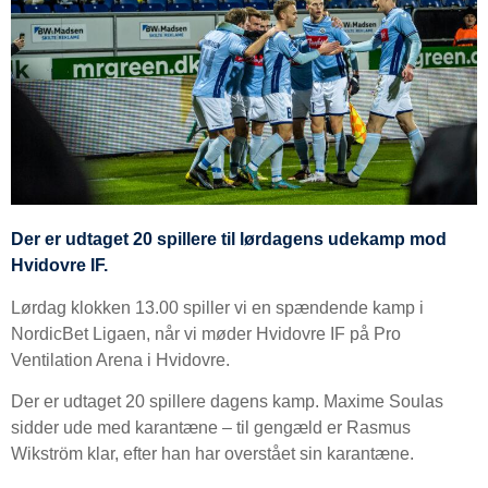
Der er udtaget 20 spillere til lørdagens udekamp mod
Hvidovre IF.
Lørdag klokken 13.00 spiller vi en spændende kamp i
NordicBet Ligaen, når vi møder Hvidovre IF på Pro
Ventilation Arena i Hvidovre.
Der er udtaget 20 spillere dagens kamp. Maxime Soulas
sidder ude med karantæne – til gengæld er Rasmus
Wikström klar, efter han har overstået sin karantæne.