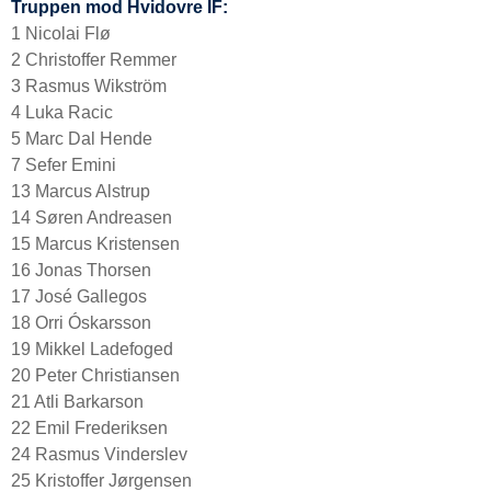
Truppen mod Hvidovre IF:
1 Nicolai Flø
2 Christoffer Remmer
3 Rasmus Wikström
4 Luka Racic
5 Marc Dal Hende
7 Sefer Emini
13 Marcus Alstrup
14 Søren Andreasen
15 Marcus Kristensen
16 Jonas Thorsen
17 José Gallegos
18 Orri Óskarsson
19 Mikkel Ladefoged
20 Peter Christiansen
21 Atli Barkarson
22 Emil Frederiksen
24 Rasmus Vinderslev
25 Kristoffer Jørgensen