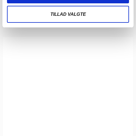
Magnus Jensen til FC Midtjylland. Magnus Jensen har
TILLAD VALGTE
LÆS MERE