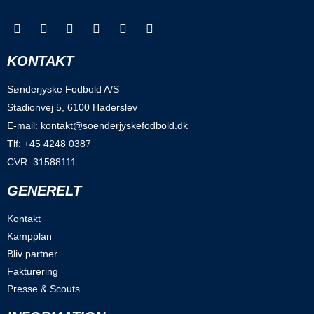
KONTAKT
Sønderjyske Fodbold A/S
Stadionvej 5, 6100 Haderslev
E-mail: kontakt@soenderjyskefodbold.dk
Tlf: +45 4248 0387
CVR: 31588111
GENERELT
Kontakt
Kampplan
Bliv partner
Fakturering
Presse & Scouts