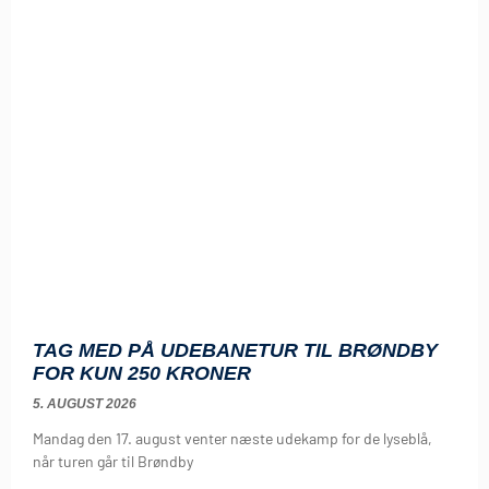
TAG MED PÅ UDEBANETUR TIL BRØNDBY
FOR KUN 250 KRONER
5. AUGUST 2026
Mandag den 17. august venter næste udekamp for de lyseblå,
når turen går til Brøndby