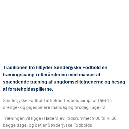
Traditionen tro tilbyder Sønderjyske Fodbold en
træningscamp i efterårsferien med masser af
spændende træning af ungdomselitetrænerne og besøg
af førsteholdsspillerne.
Sønderjyske Fodbold afholder fodboldcamp for U9-U13
drenge- og pigespillere mandag og tirsdag i uge 42.
Træningen vil ligge i Haderslev i tidsrummet 9.00 til 14.30
begge dage, og det er Sønderjyske Fodbolds