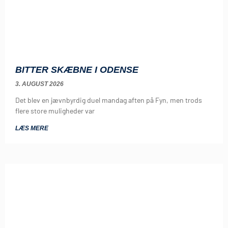
BITTER SKÆBNE I ODENSE
3. AUGUST 2026
Det blev en jævnbyrdig duel mandag aften på Fyn, men trods
flere store muligheder var
LÆS MERE