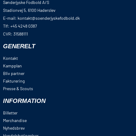
Sønderjyske Fodbold A/S
Stadionvej 5, 6100 Haderslev
E-mail: kontakt@soenderjyskefodbold.dk
Tlf: +45 4248 0387
CVR: 31588111
GENERELT
Kontakt
Kampplan
Bliv partner
Fakturering
Presse & Scouts
INFORMATION
Billetter
Merchandise
Nyhedsbrev
Handelsbetingelser