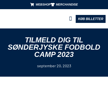
WEBSHOP
MERCHANDISE
KØB BILLETTER
BLIV PARTNER
TILMELD DIG TIL
SØNDERJYSKE FODBOLD
CAMP 2023
september 20, 2023