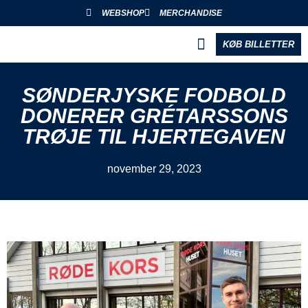
WEBSHOP
MERCHANDISE
KØB BILLETTER
BLIV PARTNER
SØNDERJYSKE FODBOLD
DONERER GRÉTARSSONS
TRØJE TIL HJERTEGAVEN
november 29, 2023