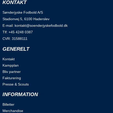
KONTAKT
Sønderjyske Fodbold A/S
Stadionvej 5, 6100 Haderslev
E-mail: kontakt@soenderjyskefodbold.dk
Tlf: +45 4248 0387
CVR: 31588111
GENERELT
Kontakt
Kampplan
Bliv partner
Fakturering
Presse & Scouts
INFORMATION
Billetter
Merchandise