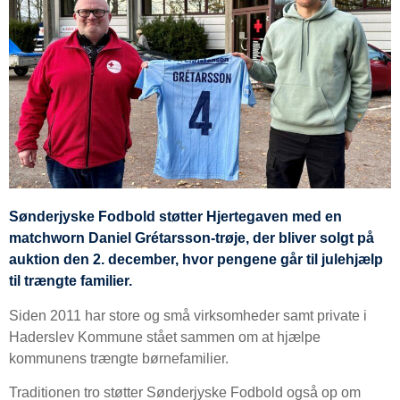
Sønderjyske Fodbold støtter Hjertegaven med en
matchworn Daniel Grétarsson-trøje, der bliver solgt på
auktion den 2. december, hvor pengene går til julehjælp
til trængte familier.
Siden 2011 har store og små virksomheder samt private i
Haderslev Kommune stået sammen om at hjælpe
kommunens trængte børnefamilier.
Traditionen tro støtter Sønderjyske Fodbold også op om