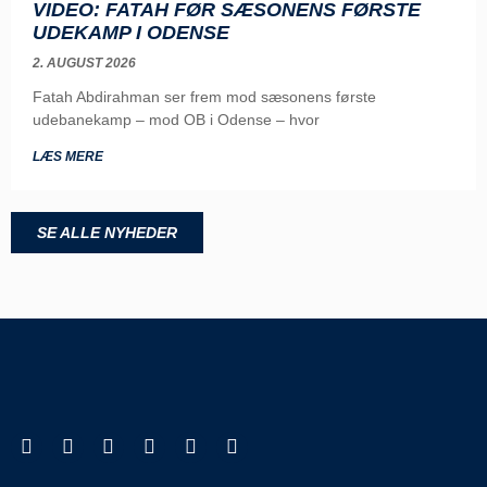
VIDEO: FATAH FØR SÆSONENS FØRSTE
UDEKAMP I ODENSE
2. AUGUST 2026
Fatah Abdirahman ser frem mod sæsonens første
udebanekamp – mod OB i Odense – hvor
LÆS MERE
SE ALLE NYHEDER