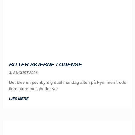
BITTER SKÆBNE I ODENSE
3. AUGUST 2026
Det blev en jævnbyrdig duel mandag aften på Fyn, men trods
flere store muligheder var
LÆS MERE