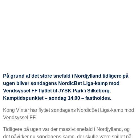
På grund af det store snefald i Nordjylland tidligere på
ugen bliver søndagens NordicBet Liga-kamp mod
Vendsyssel FF flyttet til JYSK Park i Silkeborg.
Kamptidspunktet – søndag 14.00 – fastholdes.
Kong Vinter har flyttet søndagens NordicBet Liga-kamp mod
Vendsyssel FF.
Tidligere på ugen var der massivt snefald i Nordjylland, og
det påvirker nu søndagens kamp, der skulle være spillet på