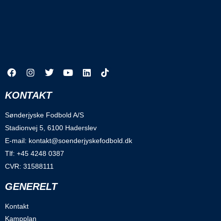
KONTAKT
Sønderjyske Fodbold A/S
Stadionvej 5, 6100 Haderslev
E-mail: kontakt@soenderjyskefodbold.dk
Tlf: +45 4248 0387
CVR: 31588111
GENERELT
Kontakt
Kampplan