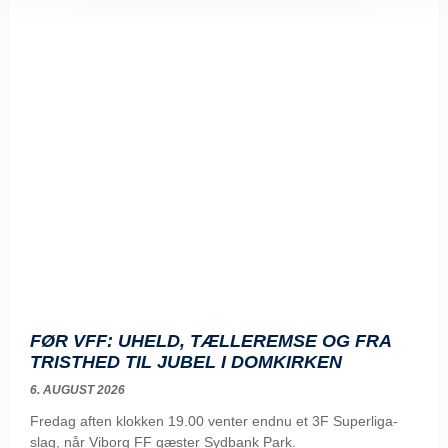
FØR VFF: UHELD, TÆLLEREMSE OG FRA
TRISTHED TIL JUBEL I DOMKIRKEN
6. AUGUST 2026
Fredag aften klokken 19.00 venter endnu et 3F Superliga-
slag, når Viborg FF gæster Sydbank Park.