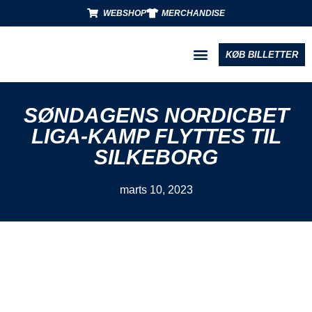
WEBSHOP
MERCHANDISE
KØB BILLETTER
BLIV PARTNER
SØNDAGENS NORDICBET
LIGA-KAMP FLYTTES TIL
SILKEBORG
marts 10, 2023