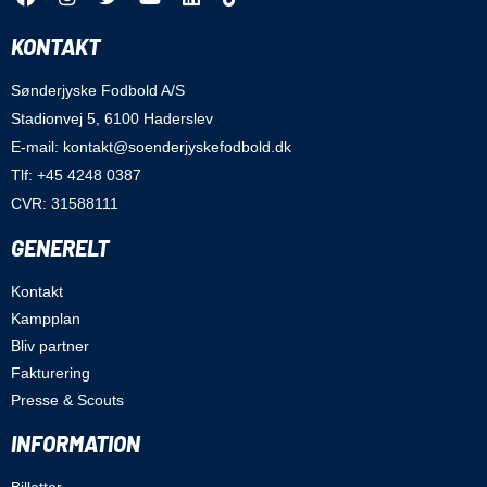
KONTAKT
Sønderjyske Fodbold A/S
Stadionvej 5, 6100 Haderslev
E-mail: kontakt@soenderjyskefodbold.dk
Tlf: +45 4248 0387
CVR: 31588111
GENERELT
Kontakt
Kampplan
Bliv partner
Fakturering
Presse & Scouts
INFORMATION
Billetter