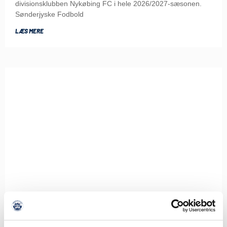
divisionsklubben Nykøbing FC i hele 2026/2027-sæsonen.
Sønderjyske Fodbold
LÆS MERE