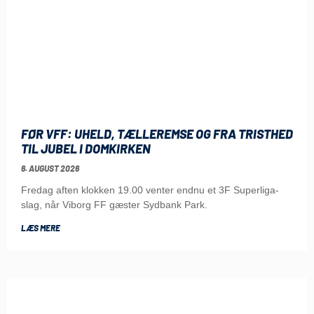
FØR VFF: UHELD, TÆLLEREMSE OG FRA TRISTHED
TIL JUBEL I DOMKIRKEN
6. AUGUST 2026
Fredag aften klokken 19.00 venter endnu et 3F Superliga-
slag, når Viborg FF gæster Sydbank Park.
LÆS MERE