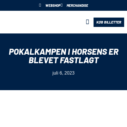
WEBSHOP
MERCHANDISE
KØB BILLETTER
BLIV PARTNER
POKALKAMPEN I HORSENS ER
BLEVET FASTLAGT
juli 6, 2023