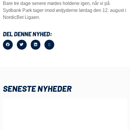
Bare tre dage senere mødes holdene igen, når vi på
Sydbank Park tager imod østjyderne lørdag den 12. august i
NordicBet Ligaen.
DEL DENNE NYHED:
SENESTE NYHEDER