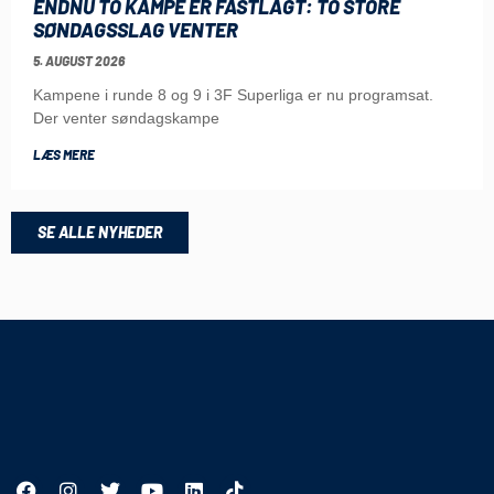
ENDNU TO KAMPE ER FASTLAGT: TO STORE
SØNDAGSSLAG VENTER
5. AUGUST 2026
Kampene i runde 8 og 9 i 3F Superliga er nu programsat.
Der venter søndagskampe
LÆS MERE
SE ALLE NYHEDER