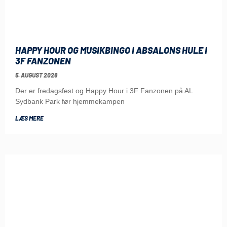
HAPPY HOUR OG MUSIKBINGO I ABSALONS HULE I
3F FANZONEN
5. AUGUST 2026
Der er fredagsfest og Happy Hour i 3F Fanzonen på AL
Sydbank Park før hjemmekampen
LÆS MERE