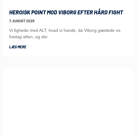
HEROISK POINT MOD VIBORG EFTER HÅRD FIGHT
7. AUGUST 2026
Vi fighede med ALT, hvad vi havde, da Viborg gæstede os
fredag aften, og der
LÆS MERE