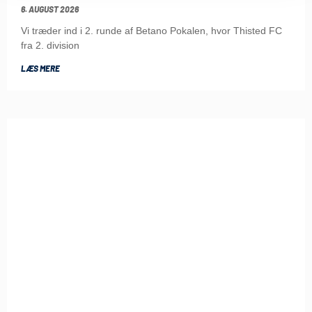
6. AUGUST 2026
Vi træder ind i 2. runde af Betano Pokalen, hvor Thisted FC
fra 2. division
LÆS MERE