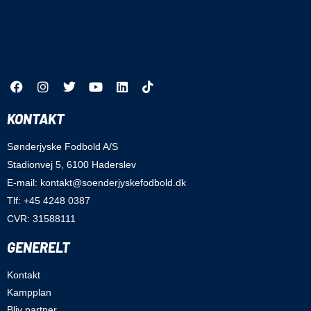
KONTAKT
Sønderjyske Fodbold A/S
Stadionvej 5, 6100 Haderslev
E-mail: kontakt@soenderjyskefodbold.dk
Tlf: +45 4248 0387
CVR: 31588111
GENERELT
Kontakt
Kampplan
Bliv partner