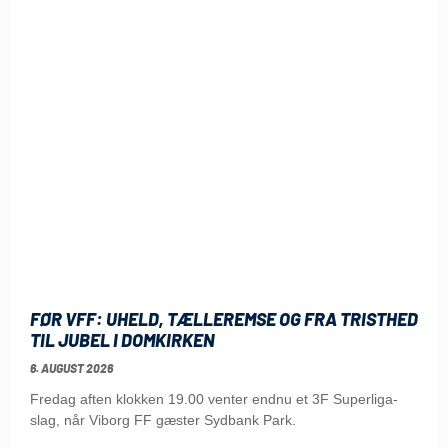
FØR VFF: UHELD, TÆLLEREMSE OG FRA TRISTHED
TIL JUBEL I DOMKIRKEN
6. AUGUST 2026
Fredag aften klokken 19.00 venter endnu et 3F Superliga-
slag, når Viborg FF gæster Sydbank Park.