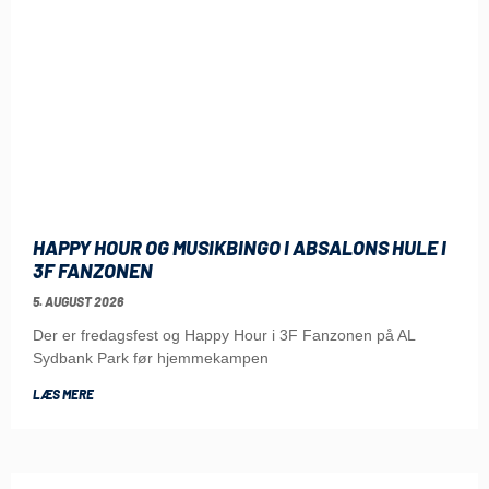
HAPPY HOUR OG MUSIKBINGO I ABSALONS HULE I
3F FANZONEN
5. AUGUST 2026
Der er fredagsfest og Happy Hour i 3F Fanzonen på AL
Sydbank Park før hjemmekampen
LÆS MERE