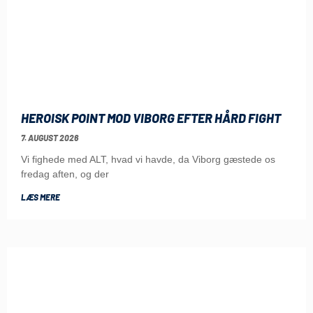
HEROISK POINT MOD VIBORG EFTER HÅRD FIGHT
7. AUGUST 2026
Vi fighede med ALT, hvad vi havde, da Viborg gæstede os
fredag aften, og der
LÆS MERE