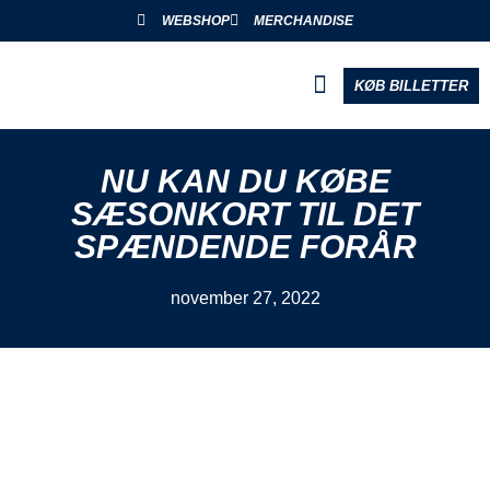
WEBSHOP
MERCHANDISE
KØB BILLETTER
BLIV PARTNER
NU KAN DU KØBE
SÆSONKORT TIL DET
SPÆNDENDE FORÅR
november 27, 2022