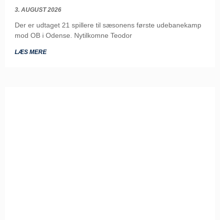
3. AUGUST 2026
Der er udtaget 21 spillere til sæsonens første udebanekamp
mod OB i Odense. Nytilkomne Teodor
LÆS MERE