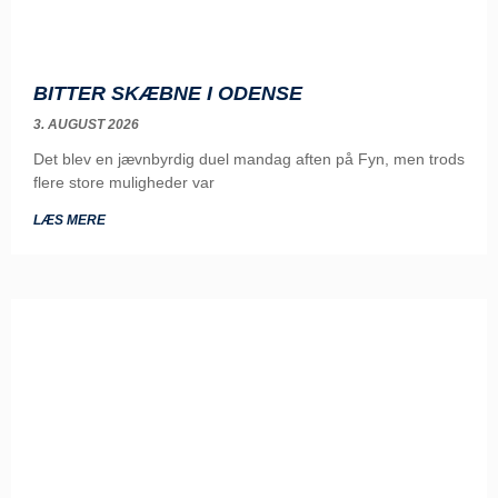
BITTER SKÆBNE I ODENSE
3. AUGUST 2026
Det blev en jævnbyrdig duel mandag aften på Fyn, men trods
flere store muligheder var
LÆS MERE