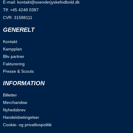
E-mail: kontakt@soenderjyskefodbold.dk
Tlf: +45 4248 0387
CVR: 31588111
GENERELT
Kontakt
Kampplan
Bliv partner
Fakturering
Presse & Scouts
INFORMATION
Billetter
Merchandise
Nyhedsbrev
Handelsbetingelser
Cookie- og privatlivspolitik