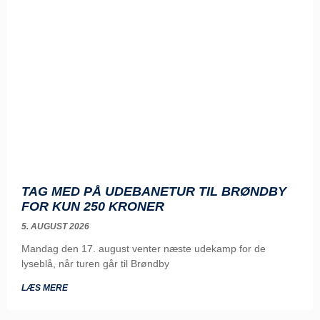
TAG MED PÅ UDEBANETUR TIL BRØNDBY
FOR KUN 250 KRONER
5. AUGUST 2026
Mandag den 17. august venter næste udekamp for de
lyseblå, når turen går til Brøndby
LÆS MERE