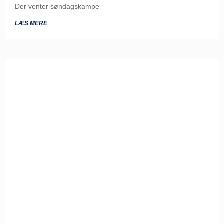
Der venter søndagskampe
LÆS MERE