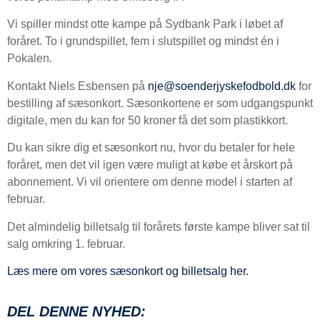
Vi spiller mindst otte kampe på Sydbank Park i løbet af
foråret. To i grundspillet, fem i slutspillet og mindst én i
Pokalen.
Kontakt Niels Esbensen på
nje@soenderjyskefodbold.dk
for
bestilling af sæsonkort. Sæsonkortene er som udgangspunkt
digitale, men du kan for 50 kroner få det som plastikkort.
Du kan sikre dig et sæsonkort nu, hvor du betaler for hele
foråret, men det vil igen være muligt at købe et årskort på
abonnement. Vi vil orientere om denne model i starten af
februar.
Det almindelig billetsalg til forårets første kampe bliver sat til
salg omkring 1. februar.
Læs mere om vores sæsonkort og billetsalg her.
DEL DENNE NYHED: