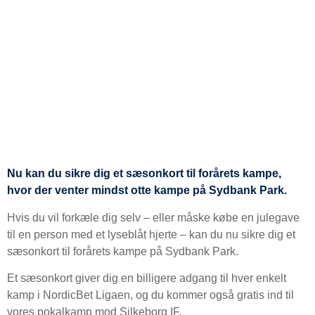
Nu kan du sikre dig et sæsonkort til forårets kampe,
hvor der venter mindst otte kampe på Sydbank Park.
Hvis du vil forkæle dig selv – eller måske købe en julegave
til en person med et lyseblåt hjerte – kan du nu sikre dig et
sæsonkort til forårets kampe på Sydbank Park.
Et sæsonkort giver dig en billigere adgang til hver enkelt
kamp i NordicBet Ligaen, og du kommer også gratis ind til
vores pokalkamp mod Silkeborg IF.