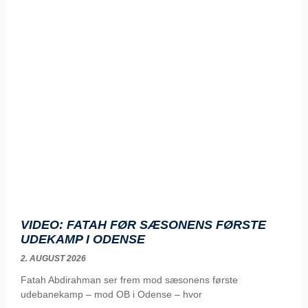
VIDEO: FATAH FØR SÆSONENS FØRSTE
UDEKAMP I ODENSE
2. AUGUST 2026
Fatah Abdirahman ser frem mod sæsonens første
udebanekamp – mod OB i Odense – hvor