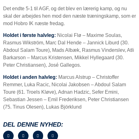
Det endte 5-1 til AGF, og det blev en lærerig kamp, og nu
skal der arbejdes hen mod den næste træningskamp, som er
mod Hobro IK næste fredag.
Holdet i første halvleg:
Nicolai Flø – Maxime Soulas,
Rasmus Wikström, Marc Dal Hende – Jannick Liburd (30.
Abdoul Salam Toure), Mads Albæk, Rasmus Vinderslev, Atli
Barkarson – Marcus Kristensen, Mikkel Hyllegaard (30.
Peter Christiansen), José Gallegos.
Holdet i anden halvleg:
Marcus Alstrup – Christoffer
Remmer, Luka Racic, Nicolai Jakobsen – Abdoul Salam
Toure (61. Troels Kløve), Adnan Hadzic, Sefer Emini,
Sebastian Jessen – Emil Frederiksen, Peter Christiansen
(75. Tinus Olesen), Lukas Björklund
DEL DENNE NYHED: