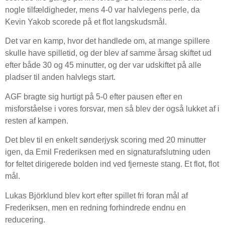
nogle tilfældigheder, mens 4-0 var halvlegens perle, da
Kevin Yakob scorede på et flot langskudsmål.
Det var en kamp, hvor det handlede om, at mange spillere
skulle have spilletid, og der blev af samme årsag skiftet ud
efter både 30 og 45 minutter, og der var udskiftet på alle
pladser til anden halvlegs start.
AGF bragte sig hurtigt på 5-0 efter pausen efter en
misforståelse i vores forsvar, men så blev der også lukket af i
resten af kampen.
Det blev til en enkelt sønderjysk scoring med 20 minutter
igen, da Emil Frederiksen med en signaturafslutning uden
for feltet dirigerede bolden ind ved fjerneste stang. Et flot, flot
mål.
Lukas Björklund blev kort efter spillet fri foran mål af
Frederiksen, men en redning forhindrede endnu en
reducering.