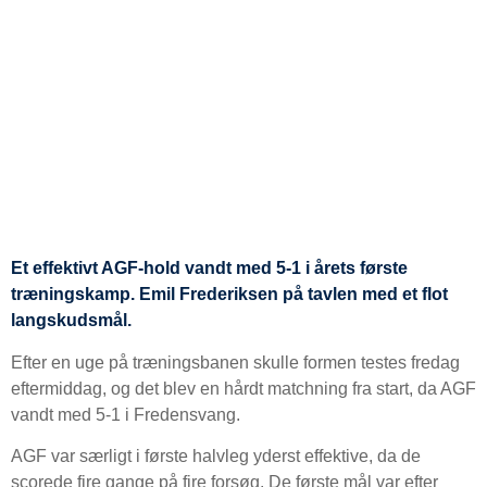
Et effektivt AGF-hold vandt med 5-1 i årets første
træningskamp. Emil Frederiksen på tavlen med et flot
langskudsmål.
Efter en uge på træningsbanen skulle formen testes fredag
eftermiddag, og det blev en hårdt matchning fra start, da AGF
vandt med 5-1 i Fredensvang.
AGF var særligt i første halvleg yderst effektive, da de
scorede fire gange på fire forsøg. De første mål var efter