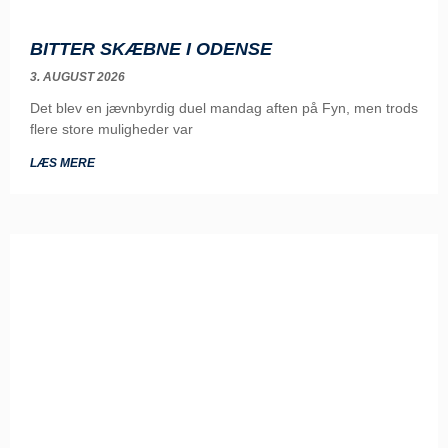
BITTER SKÆBNE I ODENSE
3. AUGUST 2026
Det blev en jævnbyrdig duel mandag aften på Fyn, men trods
flere store muligheder var
LÆS MERE