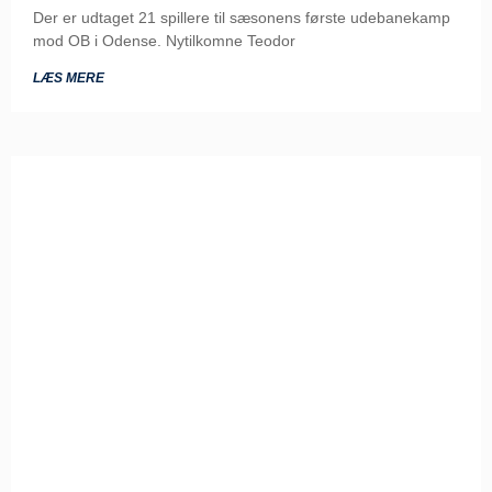
Der er udtaget 21 spillere til sæsonens første udebanekamp
mod OB i Odense. Nytilkomne Teodor
LÆS MERE