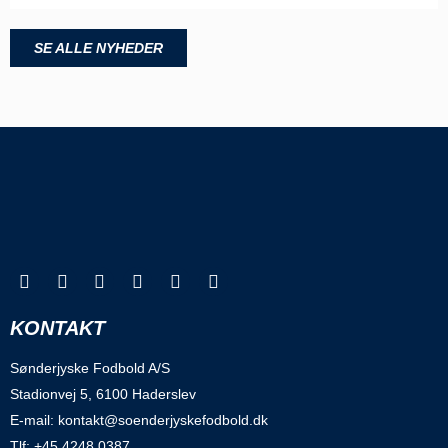
SE ALLE NYHEDER
KONTAKT
Sønderjyske Fodbold A/S
Stadionvej 5, 6100 Haderslev
E-mail: kontakt@soenderjyskefodbold.dk
Tlf: +45 4248 0387