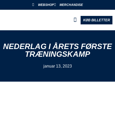
WEBSHOP
MERCHANDISE
KØB BILLETTER
BLIV PARTNER
NEDERLAG I ÅRETS FØRSTE
TRÆNINGSKAMP
januar 13, 2023