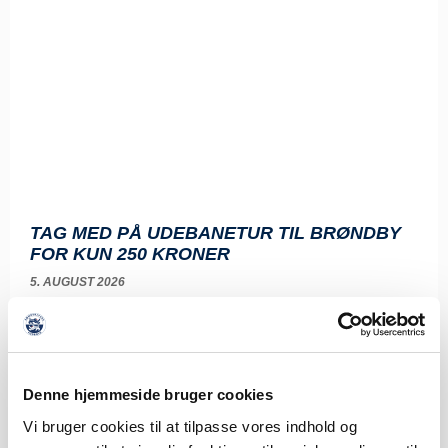
TAG MED PÅ UDEBANETUR TIL BRØNDBY
FOR KUN 250 KRONER
5. AUGUST 2026
Mandag den 17. august venter næste udekamp for de
lyseblå, når turen går til Brøndby
LÆS MERE
Denne hjemmeside bruger cookies
Vi bruger cookies til at tilpasse vores indhold og