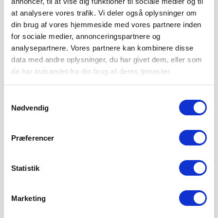
annoncer, til at vise dig funktioner til sociale medier og til
at analysere vores trafik. Vi deler også oplysninger om
din brug af vores hjemmeside med vores partnere inden
for sociale medier, annonceringspartnere og
analysepartnere. Vores partnere kan kombinere disse
data med andre oplysninger, du har givet dem, eller som
de har indsamlet fra din brug af deres tjenester.
Samtykkevalg
Nødvendig
Præferencer
Statistik
Marketing