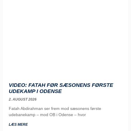
VIDEO: FATAH FØR SÆSONENS FØRSTE
UDEKAMP I ODENSE
2. AUGUST 2026
Fatah Abdirahman ser frem mod sæsonens første
udebanekamp – mod OB i Odense – hvor
LÆS MERE