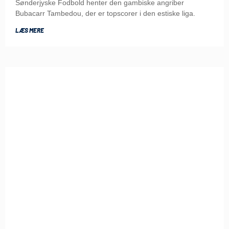
Sønderjyske Fodbold henter den gambiske angriber
Bubacarr Tambedou, der er topscorer i den estiske liga.
LÆS MERE