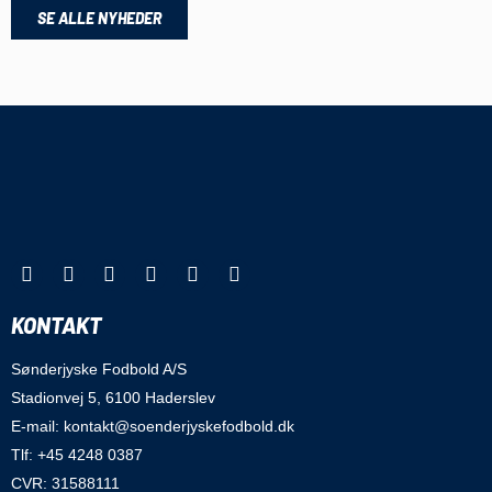
SE ALLE NYHEDER
KONTAKT
Sønderjyske Fodbold A/S
Stadionvej 5, 6100 Haderslev
E-mail: kontakt@soenderjyskefodbold.dk
Tlf: +45 4248 0387
CVR: 31588111