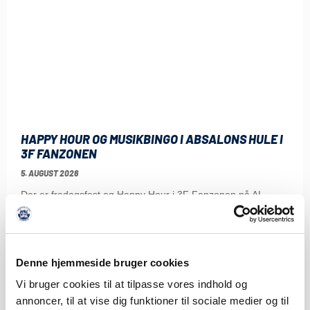
HAPPY HOUR OG MUSIKBINGO I ABSALONS HULE I
3F FANZONEN
5. AUGUST 2026
Der er fredagsfest og Happy Hour i 3F Fanzonen på AL
Sydbank Park før hjemmekampen
LÆS MERE
Denne hjemmeside bruger cookies
Vi bruger cookies til at tilpasse vores indhold og
annoncer, til at vise dig funktioner til sociale medier og til