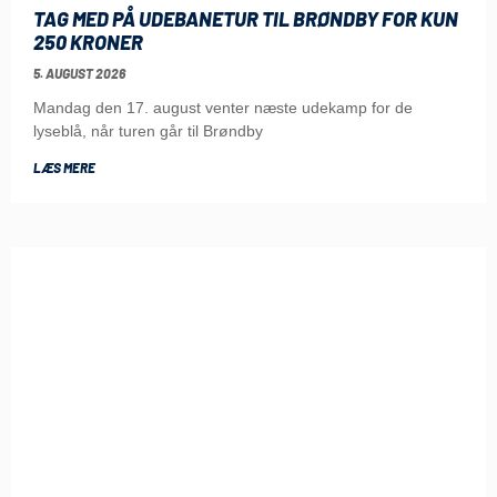
TAG MED PÅ UDEBANETUR TIL BRØNDBY FOR KUN
250 KRONER
5. AUGUST 2026
Mandag den 17. august venter næste udekamp for de
lyseblå, når turen går til Brøndby
LÆS MERE