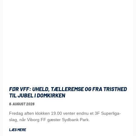
FØR VFF: UHELD, TÆLLEREMSE OG FRA TRISTHED
TIL JUBEL I DOMKIRKEN
6. AUGUST 2026
Fredag aften klokken 19.00 venter endnu et 3F Superliga-
slag, når Viborg FF gæster Sydbank Park.
LÆS MERE