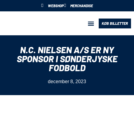
WEBSHOP
MERCHANDISE
KØB BILLETTER
BLIV PARTNER
N.C. NIELSEN A/S ER NY
SPONSOR I SØNDERJYSKE
FODBOLD
december 8, 2023