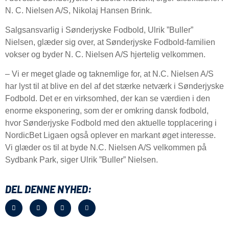
N. C. Nielsen A/S, Nikolaj Hansen Brink.
Salgsansvarlig i Sønderjyske Fodbold, Ulrik ”Buller”
Nielsen, glæder sig over, at Sønderjyske Fodbold-familien
vokser og byder N. C. Nielsen A/S hjertelig velkommen.
– Vi er meget glade og taknemlige for, at N.C. Nielsen A/S
har lyst til at blive en del af det stærke netværk i Sønderjyske
Fodbold. Det er en virksomhed, der kan se værdien i den
enorme eksponering, som der er omkring dansk fodbold,
hvor Sønderjyske Fodbold med den aktuelle topplacering i
NordicBet Ligaen også oplever en markant øget interesse.
Vi glæder os til at byde N.C. Nielsen A/S velkommen på
Sydbank Park, siger Ulrik ”Buller” Nielsen.
DEL DENNE NYHED: