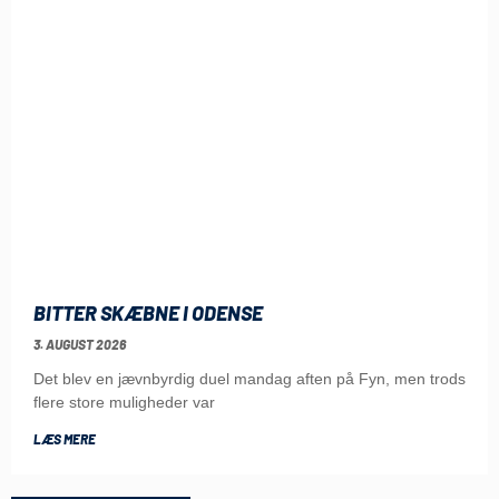
BITTER SKÆBNE I ODENSE
3. AUGUST 2026
Det blev en jævnbyrdig duel mandag aften på Fyn, men trods
flere store muligheder var
LÆS MERE