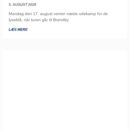
5. AUGUST 2026
Mandag den 17. august venter næste udekamp for de
lyseblå, når turen går til Brøndby
LÆS MERE