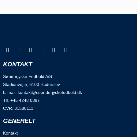
KONTAKT
Sønderjyske Fodbold A/S
Stadionvej 5, 6100 Haderslev
E-mail: kontakt@soenderjyskefodbold.dk
Tlf: +45 4248 0387
CVR: 31588111
GENERELT
Kontakt