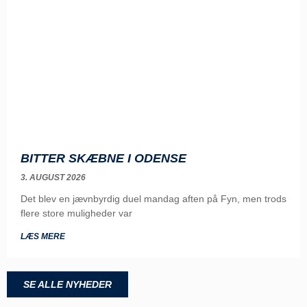
BITTER SKÆBNE I ODENSE
3. AUGUST 2026
Det blev en jævnbyrdig duel mandag aften på Fyn, men trods
flere store muligheder var
LÆS MERE
SE ALLE NYHEDER