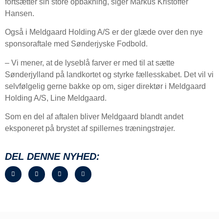
fortsætter sin store opbakning, siger Markus Kristoffer
Hansen.
Også i Meldgaard Holding A/S er der glæde over den nye
sponsoraftale med Sønderjyske Fodbold.
– Vi mener, at de lyseblå farver er med til at sætte
Sønderjylland på landkortet og styrke fællesskabet. Det vil vi
selvfølgelig gerne bakke op om, siger direktør i Meldgaard
Holding A/S, Line Meldgaard.
Som en del af aftalen bliver Meldgaard blandt andet
eksponeret på brystet af spillernes træningstrøjer.
DEL DENNE NYHED: