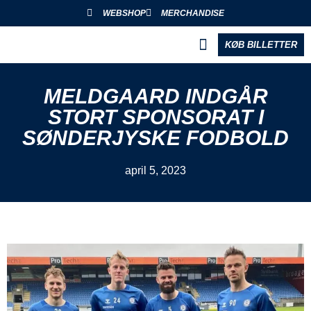
WEBSHOP
MERCHANDISE
KØB BILLETTER
BLIV PARTNER
MELDGAARD INDGÅR
STORT SPONSORAT I
SØNDERJYSKE FODBOLD
april 5, 2023