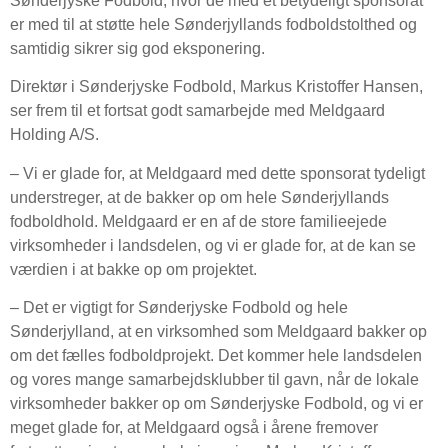
Sønderjyske Fodbold, hvor de med et betydeligt sponsorat
er med til at støtte hele Sønderjyllands fodboldstolthed og
samtidig sikrer sig god eksponering.
Direktør i Sønderjyske Fodbold, Markus Kristoffer Hansen,
ser frem til et fortsat godt samarbejde med Meldgaard
Holding A/S.
– Vi er glade for, at Meldgaard med dette sponsorat tydeligt
understreger, at de bakker op om hele Sønderjyllands
fodboldhold. Meldgaard er en af de store familieejede
virksomheder i landsdelen, og vi er glade for, at de kan se
værdien i at bakke op om projektet.
– Det er vigtigt for Sønderjyske Fodbold og hele
Sønderjylland, at en virksomhed som Meldgaard bakker op
om det fælles fodboldprojekt. Det kommer hele landsdelen
og vores mange samarbejdsklubber til gavn, når de lokale
virksomheder bakker op om Sønderjyske Fodbold, og vi er
meget glade for, at Meldgaard også i årene fremover