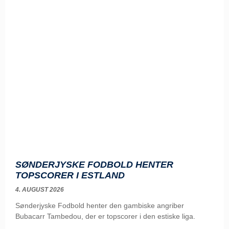
SØNDERJYSKE FODBOLD HENTER
TOPSCORER I ESTLAND
4. AUGUST 2026
Sønderjyske Fodbold henter den gambiske angriber
Bubacarr Tambedou, der er topscorer i den estiske liga.