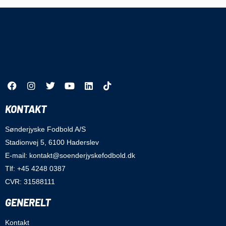
KONTAKT
Sønderjyske Fodbold A/S
Stadionvej 5, 6100 Haderslev
E-mail: kontakt@soenderjyskefodbold.dk
Tlf: +45 4248 0387
CVR: 31588111
GENERELT
Kontakt