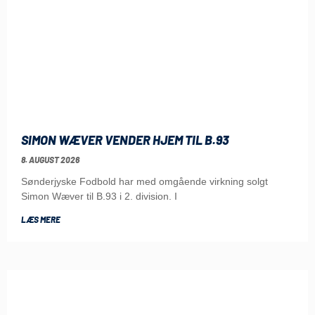
SIMON WÆVER VENDER HJEM TIL B.93
8. AUGUST 2026
Sønderjyske Fodbold har med omgående virkning solgt
Simon Wæver til B.93 i 2. division. I
LÆS MERE