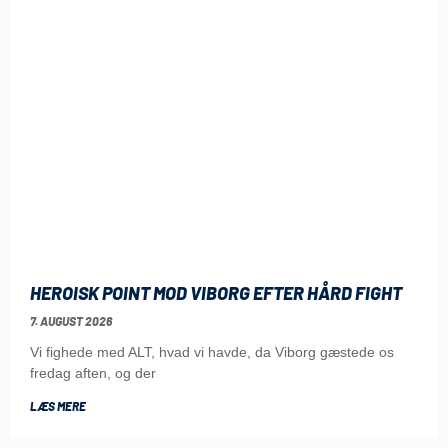
HEROISK POINT MOD VIBORG EFTER HÅRD FIGHT
7. AUGUST 2026
Vi fighede med ALT, hvad vi havde, da Viborg gæstede os
fredag aften, og der
LÆS MERE