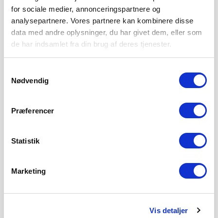
for sociale medier, annonceringspartnere og
analysepartnere. Vores partnere kan kombinere disse
data med andre oplysninger, du har givet dem, eller som
de har indsamlet fra din brug af deres tjenester.
Samtykkevalg
Nødvendig
Præferencer
Statistik
Marketing
Vis detaljer