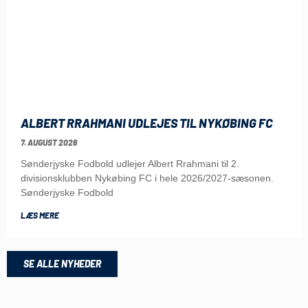
ALBERT RRAHMANI UDLEJES TIL NYKØBING FC
7. AUGUST 2026
Sønderjyske Fodbold udlejer Albert Rrahmani til 2.
divisionsklubben Nykøbing FC i hele 2026/2027-sæsonen.
Sønderjyske Fodbold
LÆS MERE
SE ALLE NYHEDER