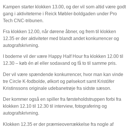
Kampen starter klokken 13.00, og der vil som altid være godt
gang i aktiviteterne i Reick Møbler-boldgaden under Pro
Tech CNC-tribunen.
Fra klokken 12.00, når dørene åbner, og frem til klokken
12.35 er der aktiviteter med blandt andet konkurrencer og
autografskrivning.
I boderne vil der være Happy Half Hour fra klokken 12.00 til
12.30 – køb én øl eller sodavand og få to til samme pris.
Der vil være spændende konkurrencer, hvor man kan vinde
tre Circle K-fodbolde, ølkort og pølsekort samt Kristófer
Kristinssons originale udebanetrøje fra sidste sæson.
Der kommer også en spiller fra førsteholdstruppen forbi fra
klokken 12.10 til 12.30 til interview, fotografering og
autografskrivning.
Klokken 12.35 er der præmieoverrækkelse fra nogle af