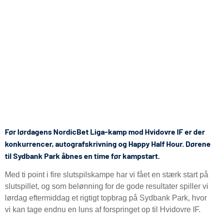
Før lørdagens NordicBet Liga-kamp mod Hvidovre IF er der
konkurrencer, autografskrivning og Happy Half Hour. Dørene
til Sydbank Park åbnes en time før kampstart.
Med ti point i fire slutspilskampe har vi fået en stærk start på
slutspillet, og som belønning for de gode resultater spiller vi
lørdag eftermiddag et rigtigt topbrag på Sydbank Park, hvor
vi kan tage endnu en luns af forspringet op til Hvidovre IF.