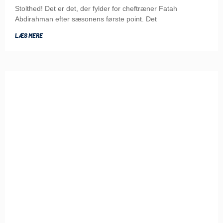
Stolthed! Det er det, der fylder for cheftræner Fatah
Abdirahman efter sæsonens første point. Det
LÆS MERE