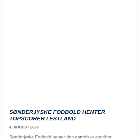
SØNDERJYSKE FODBOLD HENTER
TOPSCORER I ESTLAND
4. AUGUST 2026
Sønderjyske Fodbold henter den gambiske angriber