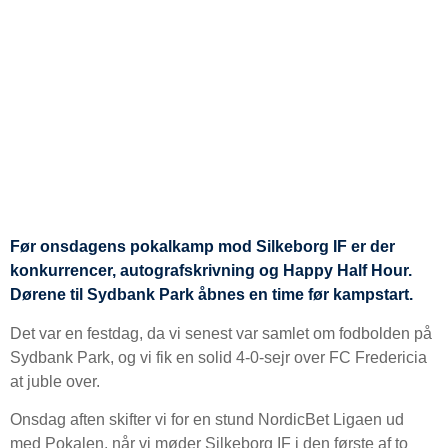
Før onsdagens pokalkamp mod Silkeborg IF er der
konkurrencer, autografskrivning og Happy Half Hour.
Dørene til Sydbank Park åbnes en time før kampstart.
Det var en festdag, da vi senest var samlet om fodbolden på
Sydbank Park, og vi fik en solid 4-0-sejr over FC Fredericia
at juble over.
Onsdag aften skifter vi for en stund NordicBet Ligaen ud
med Pokalen, når vi møder Silkeborg IF i den første af to