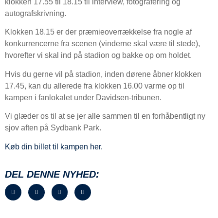
klokken 17.55 til 18.15 til interview, fotografering og
autografskrivning.
Klokken 18.15 er der præmieoverrækkelse fra nogle af
konkurrencerne fra scenen (vinderne skal være til stede),
hvorefter vi skal ind på stadion og bakke op om holdet.
Hvis du gerne vil på stadion, inden dørene åbner klokken
17.45, kan du allerede fra klokken 16.00 varme op til
kampen i fanlokalet under Davidsen-tribunen.
Vi glæder os til at se jer alle sammen til en forhåbentligt ny
sjov aften på Sydbank Park.
Køb din billet til kampen her.
DEL DENNE NYHED: