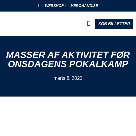
WEBSHOP
MERCHANDISE
KØB BILLETTER
BLIV PARTNER
MASSER AF AKTIVITET FØR
ONSDAGENS POKALKAMP
marts 6, 2023