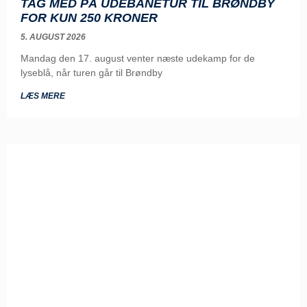
TAG MED PÅ UDEBANETUR TIL BRØNDBY
FOR KUN 250 KRONER
5. AUGUST 2026
Mandag den 17. august venter næste udekamp for de
lyseblå, når turen går til Brøndby
LÆS MERE