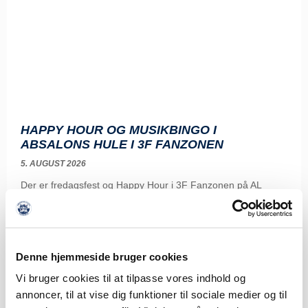
HAPPY HOUR OG MUSIKBINGO I
ABSALONS HULE I 3F FANZONEN
5. AUGUST 2026
Der er fredagsfest og Happy Hour i 3F Fanzonen på AL
Sydbank Park før hjemmekampen
LÆS MERE
Denne hjemmeside bruger cookies
Vi bruger cookies til at tilpasse vores indhold og
annoncer, til at vise dig funktioner til sociale medier og til