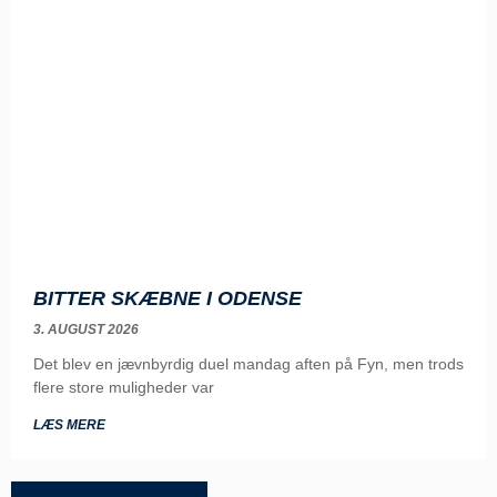
BITTER SKÆBNE I ODENSE
3. AUGUST 2026
Det blev en jævnbyrdig duel mandag aften på Fyn, men trods
flere store muligheder var
LÆS MERE