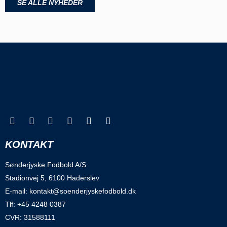
SE ALLE NYHEDER
KONTAKT
Sønderjyske Fodbold A/S
Stadionvej 5, 6100 Haderslev
E-mail: kontakt@soenderjyskefodbold.dk
Tlf: +45 4248 0387
CVR: 31588111