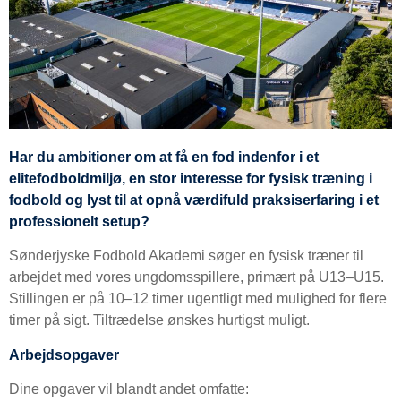
Har du ambitioner om at få en fod indenfor i et
elitefodboldmiljø, en stor interesse for fysisk træning i
fodbold og lyst til at opnå værdifuld praksiserfaring i et
professionelt setup?
Sønderjyske Fodbold Akademi søger en fysisk træner til
arbejdet med vores ungdomsspillere, primært på U13–U15.
Stillingen er på 10–12 timer ugentligt med mulighed for flere
timer på sigt. Tiltrædelse ønskes hurtigst muligt.
Arbejdsopgaver
Dine opgaver vil blandt andet omfatte: