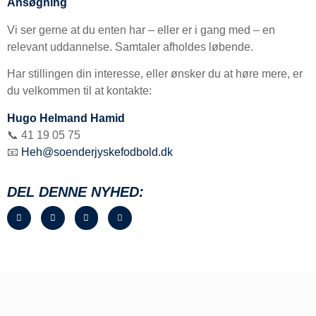
Ansøgning
Vi ser gerne at du enten har – eller er i gang med – en
relevant uddannelse. Samtaler afholdes løbende.
Har stillingen din interesse, eller ønsker du at høre mere, er
du velkommen til at kontakte:
Hugo Helmand Hamid
📞 41 19 05 75
📧
Heh@soenderjyskefodbold.dk
DEL DENNE NYHED: