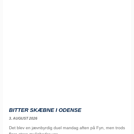
BITTER SKÆBNE I ODENSE
3. AUGUST 2026
Det blev en jævnbyrdig duel mandag aften på Fyn, men trods
flere store muligheder var