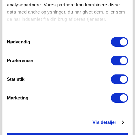
analysepartnere. Vores partnere kan kombinere disse
data med andre oplysninger, du har givet dem, eller som
de har indsamlet fra din brug af deres tjenester.
Samtykkevalg
Nødvendig
Præferencer
Statistik
Marketing
Vis detaljer