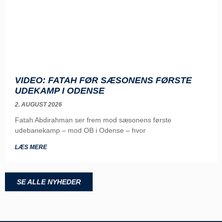
VIDEO: FATAH FØR SÆSONENS FØRSTE
UDEKAMP I ODENSE
2. AUGUST 2026
Fatah Abdirahman ser frem mod sæsonens første
udebanekamp – mod OB i Odense – hvor
LÆS MERE
SE ALLE NYHEDER