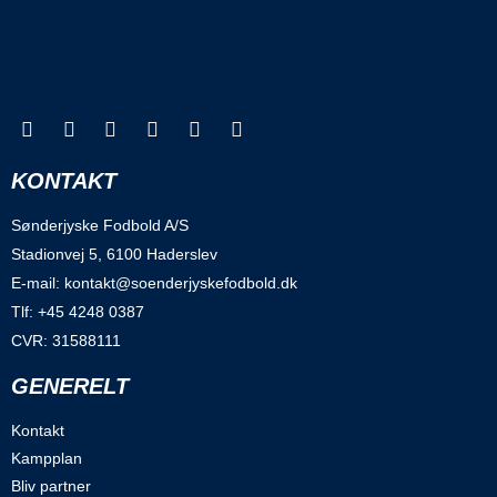
KONTAKT
Sønderjyske Fodbold A/S
Stadionvej 5, 6100 Haderslev
E-mail: kontakt@soenderjyskefodbold.dk
Tlf: +45 4248 0387
CVR: 31588111
GENERELT
Kontakt
Kampplan
Bliv partner