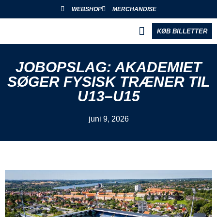
WEBSHOP
MERCHANDISE
KØB BILLETTER
BLIV PARTNER
JOBOPSLAG: AKADEMIET
SØGER FYSISK TRÆNER TIL
U13–U15
juni 9, 2026