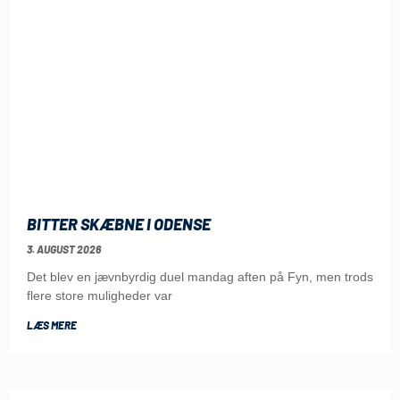
BITTER SKÆBNE I ODENSE
3. AUGUST 2026
Det blev en jævnbyrdig duel mandag aften på Fyn, men trods
flere store muligheder var
LÆS MERE