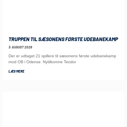
TRUPPEN TIL SÆSONENS FØRSTE UDEBANEKAMP
3. AUGUST 2026
Der er udtaget 21 spillere til sæsonens første udebanekamp
mod OB i Odense. Nytilkomne Teodor
LÆS MERE