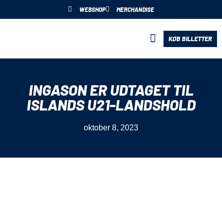
WEBSHOP
MERCHANDISE
KØB BILLETTER
BLIV PARTNER
INGASON ER UDTAGET TIL
ISLANDS U21-LANDSHOLD
oktober 8, 2023