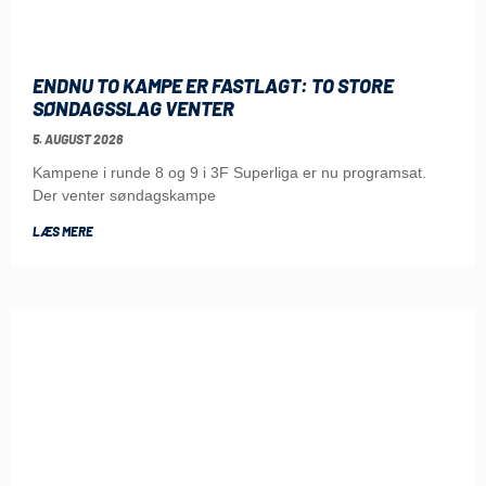
ENDNU TO KAMPE ER FASTLAGT: TO STORE
SØNDAGSSLAG VENTER
5. AUGUST 2026
Kampene i runde 8 og 9 i 3F Superliga er nu programsat.
Der venter søndagskampe
LÆS MERE