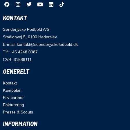
KONTAKT
Sønderjyske Fodbold A/S
Stadionvej 5, 6100 Haderslev
E-mail: kontakt@soenderjyskefodbold.dk
Tlf: +45 4248 0387
CVR: 31588111
GENERELT
Kontakt
Kampplan
Bliv partner
Fakturering
Presse & Scouts
INFORMATION