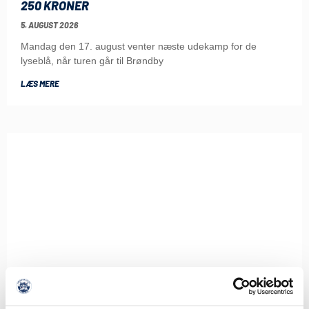
250 KRONER
5. AUGUST 2026
Mandag den 17. august venter næste udekamp for de
lyseblå, når turen går til Brøndby
LÆS MERE