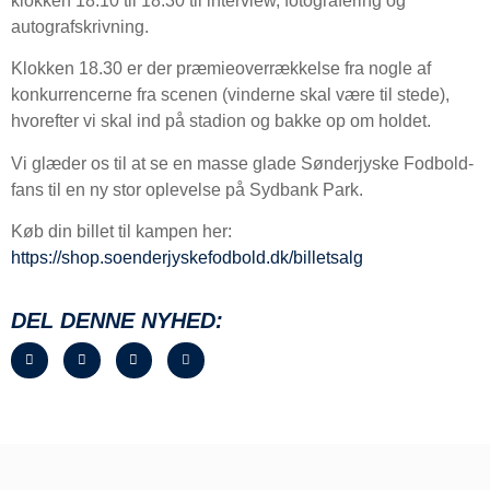
klokken 18.10 til 18.30 til interview, fotografering og
autografskrivning.
Klokken 18.30 er der præmieoverrækkelse fra nogle af
konkurrencerne fra scenen (vinderne skal være til stede),
hvorefter vi skal ind på stadion og bakke op om holdet.
Vi glæder os til at se en masse glade Sønderjyske Fodbold-
fans til en ny stor oplevelse på Sydbank Park.
Køb din billet til kampen her:
https://shop.soenderjyskefodbold.dk/billetsalg
DEL DENNE NYHED: