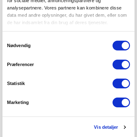
for sociale medier, annonceringspartnere og
analysepartnere. Vores partnere kan kombinere disse
data med andre oplysninger, du har givet dem, eller som
de har indsamlet fra din brug af deres tjenester.
Samtykkevalg
Nødvendig
Præferencer
Statistik
Marketing
Vis detaljer