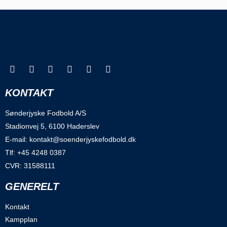
KONTAKT
Sønderjyske Fodbold A/S
Stadionvej 5, 6100 Haderslev
E-mail: kontakt@soenderjyskefodbold.dk
Tlf: +45 4248 0387
CVR: 31588111
GENERELT
Kontakt
Kampplan