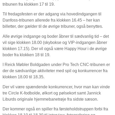
tribunen fra klokken 17 til 19.
Til fredagsfesten er der adgang via hovedindgangen til
Danfoss-tribunen allerede fra klokken 16.45 – her kan
billetter, der gælder til de øvrige tribuner, også benyttes.
Alle øvrige indgange og boder åbner til sædvanlig tid – det
vil sige klokken 18.00 (skybokse og VIP-indgangen åbner
klokken 17.15). Der vil også være Happy Hour i de øvrige
boder fra klokken 18 til 19.
I Reick Møbler Boldgaden under Pro Tech CNC-tribunen er
der de sædvanlige aktiviteter med spil og konkurrencer fra
klokken 18.00 til 18.35.
Der vil være spændende konkurrencer, hvor man kan vinde
tre Circle K-fodbolde, ølkort og pølsekort samt Jannick
Liburds originale hjemmebanetrøje fra sidste sæson.
Der kommer også en spiller fra førsteholdstruppen forbi fra