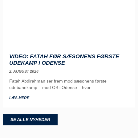
VIDEO: FATAH FØR SÆSONENS FØRSTE
UDEKAMP I ODENSE
2. AUGUST 2026
Fatah Abdirahman ser frem mod sæsonens første
udebanekamp – mod OB i Odense – hvor
LÆS MERE
SE ALLE NYHEDER