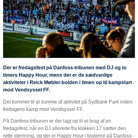
Der er fredagsfest på Danfoss-tribunen med DJ og to
timers Happy Hour, mens der er de sædvanlige
aktiviteter i Reick Møbler-bolden i timen op til kampstart
mod Vendsyssel FF.
Det kommer til at summe af aktivitet på Sydbank Park inden
fredagens kamp mod Vendsyssel FF.
På Danfoss-tribunen er der lagt op til et brag af en
fredagsfest, når en DJ allerede fra klokken 17 sætter den
rette stemning, og der er Happy Hour i boderne på Danfoss-