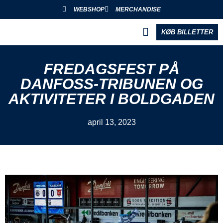
WEBSHOP
MERCHANDISE
KØB BILLETTER
BLIV PARTNER
FREDAGSFEST PÅ
DANFOSS-TRIBUNEN OG
AKTIVITETER I BOLDGADEN
april 13, 2023