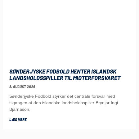
SØNDERJYSKE FODBOLD HENTER ISLANDSK
LANDSHOLDSSPILLER TIL MIDTERFORSVARET
8. AUGUST 2026
Sønderjyske Fodbold styrker det centrale forsvar med
tilgangen af den islandske landsholdsspiller Brynjar Ingi
Bjarnason,
LÆS MERE