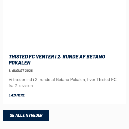
THISTED FC VENTER I 2. RUNDE AF BETANO
POKALEN
6. AUGUST 2026
Vi træder ind i 2. runde af Betano Pokalen, hvor Thisted FC
fra 2. division
LÆS MERE
SE ALLE NYHEDER