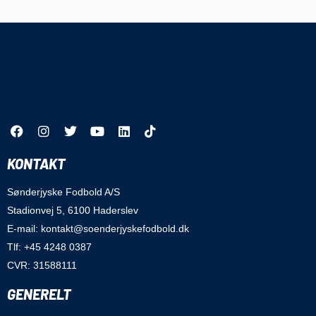
KONTAKT
Sønderjyske Fodbold A/S
Stadionvej 5, 6100 Haderslev
E-mail: kontakt@soenderjyskefodbold.dk
Tlf: +45 4248 0387
CVR: 31588111
GENERELT