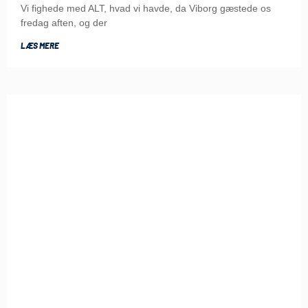
Vi fighede med ALT, hvad vi havde, da Viborg gæstede os
fredag aften, og der
LÆS MERE