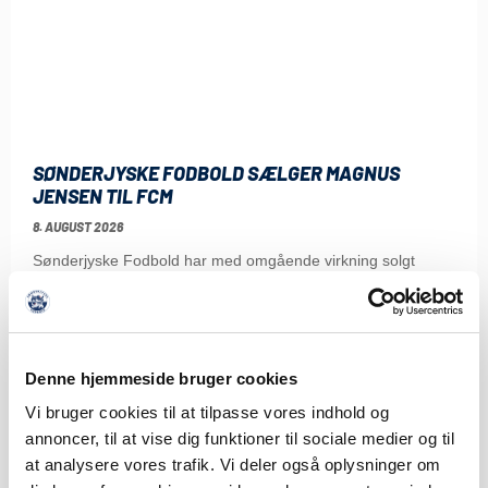
SØNDERJYSKE FODBOLD SÆLGER MAGNUS
JENSEN TIL FCM
8. AUGUST 2026
Sønderjyske Fodbold har med omgående virkning solgt
Magnus Jensen til FC Midtjylland. Magnus Jensen har
LÆS MERE
Denne hjemmeside bruger cookies
Vi bruger cookies til at tilpasse vores indhold og
annoncer, til at vise dig funktioner til sociale medier og til
at analysere vores trafik. Vi deler også oplysninger om