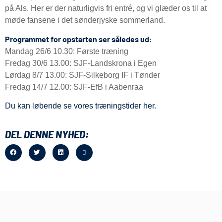
på Als. Her er der naturligvis fri entré, og vi glæder os til at
møde fansene i det sønderjyske sommerland.
Programmet for opstarten ser således ud:
Mandag 26/6 10.30: Første træning
Fredag 30/6 13.00: SJF-Landskrona i Egen
Lørdag 8/7 13.00: SJF-Silkeborg IF i Tønder
Fredag 14/7 12.00: SJF-EfB i Aabenraa
Du kan løbende se vores træningstider her.
DEL DENNE NYHED: