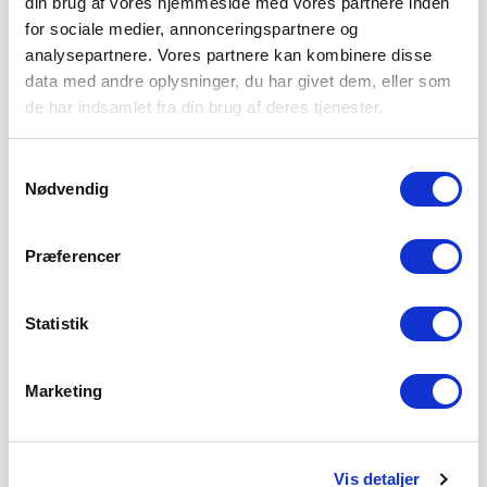
din brug af vores hjemmeside med vores partnere inden
for sociale medier, annonceringspartnere og
analysepartnere. Vores partnere kan kombinere disse
data med andre oplysninger, du har givet dem, eller som
de har indsamlet fra din brug af deres tjenester.
Samtykkevalg
Nødvendig
Præferencer
Statistik
Marketing
Vis detaljer