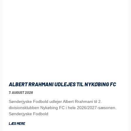
ALBERT RRAHMANI UDLEJES TIL NYKØBING FC
7. AUGUST 2026
Sønderjyske Fodbold udlejer Albert Rrahmani til 2.
divisionsklubben Nykøbing FC i hele 2026/2027-sæsonen.
Sønderjyske Fodbold
LÆS MERE