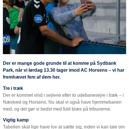
Der er mange gode grunde til at komme på Sydbank
Park, når vi lørdag 13.30 tager imod AC Horsens – vi har
fremhævet fem af dem her.
Tre i træk
Der er kommet vind i sejlene efter to udebanesejre i træk – i
Næstved og Horsens. Nu skal vi også have hjemmebanen
med, og det gør vi bedst med fuld blæs på tribunerne.
Vigtig kamp
Tabellen skal lige have lov at sætte sig, inden vi kan tale om