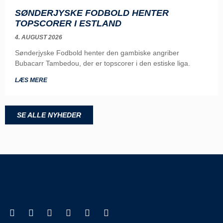
SØNDERJYSKE FODBOLD HENTER
TOPSCORER I ESTLAND
4. AUGUST 2026
Sønderjyske Fodbold henter den gambiske angriber
Bubacarr Tambedou, der er topscorer i den estiske liga.
LÆS MERE
SE ALLE NYHEDER