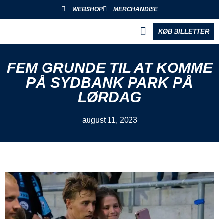
WEBSHOP
MERCHANDISE
KØB BILLETTER
BLIV PARTNER
FEM GRUNDE TIL AT KOMME
PÅ SYDBANK PARK PÅ
LØRDAG
august 11, 2023