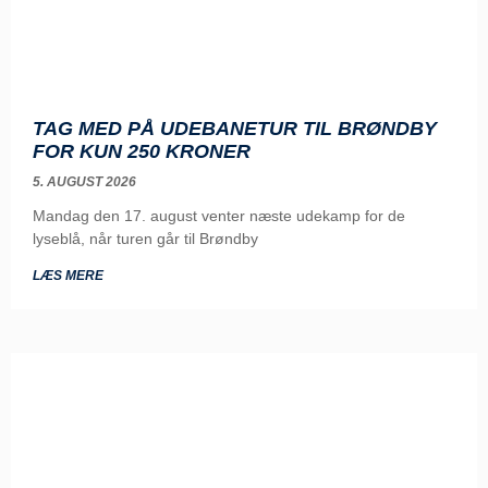
TAG MED PÅ UDEBANETUR TIL BRØNDBY
FOR KUN 250 KRONER
5. AUGUST 2026
Mandag den 17. august venter næste udekamp for de
lyseblå, når turen går til Brøndby
LÆS MERE