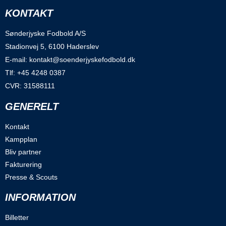
KONTAKT
Sønderjyske Fodbold A/S
Stadionvej 5, 6100 Haderslev
E-mail: kontakt@soenderjyskefodbold.dk
Tlf: +45 4248 0387
CVR: 31588111
GENERELT
Kontakt
Kampplan
Bliv partner
Fakturering
Presse & Scouts
INFORMATION
Billetter