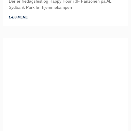
Der er fredagsfest og Happy Hour i 3F Fanzonen på AL
Sydbank Park før hjemmekampen
LÆS MERE