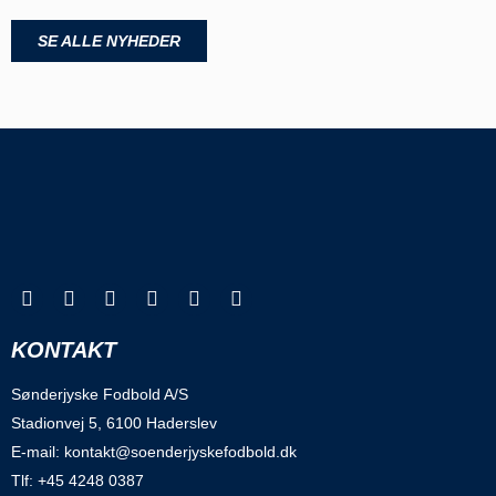
SE ALLE NYHEDER
KONTAKT
Sønderjyske Fodbold A/S
Stadionvej 5, 6100 Haderslev
E-mail: kontakt@soenderjyskefodbold.dk
Tlf: +45 4248 0387