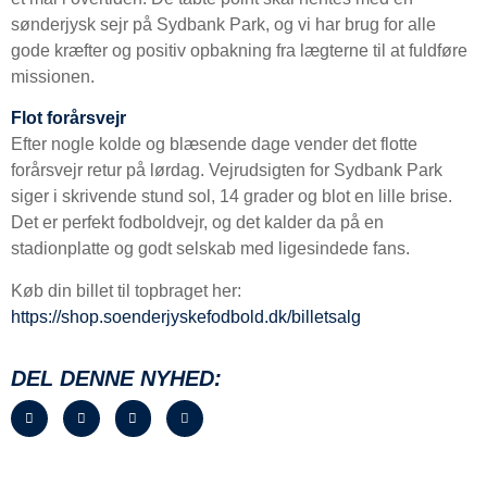
sønderjysk sejr på Sydbank Park, og vi har brug for alle
gode kræfter og positiv opbakning fra lægterne til at fuldføre
missionen.
Flot forårsvejr
Efter nogle kolde og blæsende dage vender det flotte
forårsvejr retur på lørdag. Vejrudsigten for Sydbank Park
siger i skrivende stund sol, 14 grader og blot en lille brise.
Det er perfekt fodboldvejr, og det kalder da på en
stadionplatte og godt selskab med ligesindede fans.
Køb din billet til topbraget her:
https://shop.soenderjyskefodbold.dk/billetsalg
DEL DENNE NYHED: