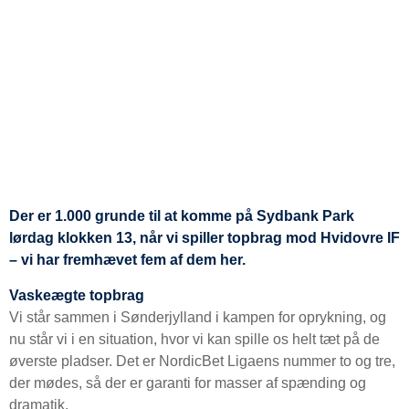
Der er 1.000 grunde til at komme på Sydbank Park
lørdag klokken 13, når vi spiller topbrag mod Hvidovre IF
– vi har fremhævet fem af dem her.
Vaskeægte topbrag
Vi står sammen i Sønderjylland i kampen for oprykning, og
nu står vi i en situation, hvor vi kan spille os helt tæt på de
øverste pladser. Det er NordicBet Ligaens nummer to og tre,
der mødes, så der er garanti for masser af spænding og
dramatik.