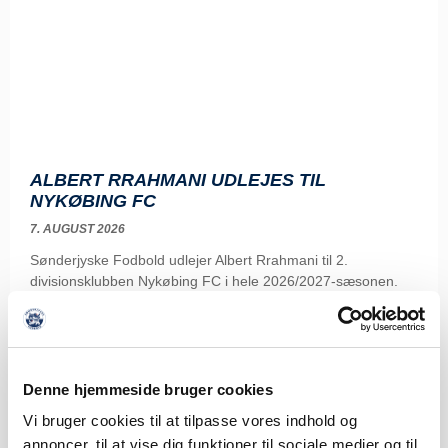
ALBERT RRAHMANI UDLEJES TIL
NYKØBING FC
7. AUGUST 2026
Sønderjyske Fodbold udlejer Albert Rrahmani til 2.
divisionsklubben Nykøbing FC i hele 2026/2027-sæsonen.
Sønderjyske Fodbold
LÆS MERE
Denne hjemmeside bruger cookies
Vi bruger cookies til at tilpasse vores indhold og
annoncer, til at vise dig funktioner til sociale medier og til