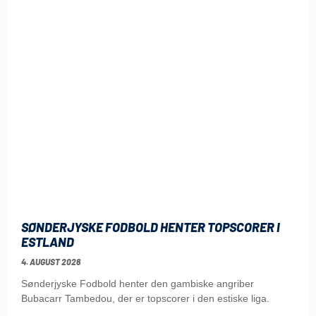
SØNDERJYSKE FODBOLD HENTER TOPSCORER I
ESTLAND
4. AUGUST 2026
Sønderjyske Fodbold henter den gambiske angriber
Bubacarr Tambedou, der er topscorer i den estiske liga.