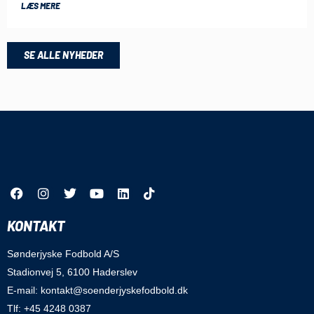
LÆS MERE
SE ALLE NYHEDER
KONTAKT
Sønderjyske Fodbold A/S
Stadionvej 5, 6100 Haderslev
E-mail: kontakt@soenderjyskefodbold.dk
Tlf: +45 4248 0387