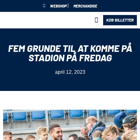
WEBSHOP
MERCHANDISE
KØB BILLETTER
BLIV PARTNER
FEM GRUNDE TIL AT KOMME PÅ
STADION PÅ FREDAG
april 12, 2023