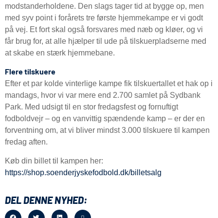
modstanderholdene. Den slags tager tid at bygge op, men
med syv point i forårets tre første hjemmekampe er vi godt
på vej. Et fort skal også forsvares med næb og kløer, og vi
får brug for, at alle hjælper til ude på tilskuerpladserne med
at skabe en stærk hjemmebane.
Flere tilskuere
Efter et par kolde vinterlige kampe fik tilskuertallet et hak op i
mandags, hvor vi var mere end 2.700 samlet på Sydbank
Park. Med udsigt til en stor fredagsfest og fornuftigt
fodboldvejr – og en vanvittig spændende kamp – er der en
forventning om, at vi bliver mindst 3.000 tilskuere til kampen
fredag aften.
Køb din billet til kampen her:
https://shop.soenderjyskefodbold.dk/billetsalg
DEL DENNE NYHED: