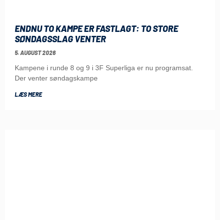
ENDNU TO KAMPE ER FASTLAGT: TO STORE
SØNDAGSSLAG VENTER
5. AUGUST 2026
Kampene i runde 8 og 9 i 3F Superliga er nu programsat.
Der venter søndagskampe
LÆS MERE