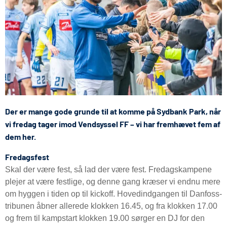
Der er mange gode grunde til at komme på Sydbank Park, når
vi fredag tager imod Vendsyssel FF – vi har fremhævet fem af
dem her.
Fredagsfest
Skal der være fest, så lad der være fest. Fredagskampene
plejer at være festlige, og denne gang kræser vi endnu mere
om hyggen i tiden op til kickoff. Hovedindgangen til Danfoss-
tribunen åbner allerede klokken 16.45, og fra klokken 17.00
og frem til kampstart klokken 19.00 sørger en DJ for den