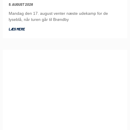
5. AUGUST 2026
Mandag den 17. august venter næste udekamp for de
lyseblå, når turen går til Brøndby
LÆS MERE