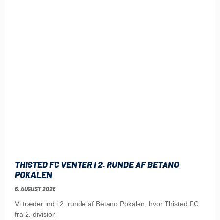
THISTED FC VENTER I 2. RUNDE AF BETANO
POKALEN
6. AUGUST 2026
Vi træder ind i 2. runde af Betano Pokalen, hvor Thisted FC
fra 2. division