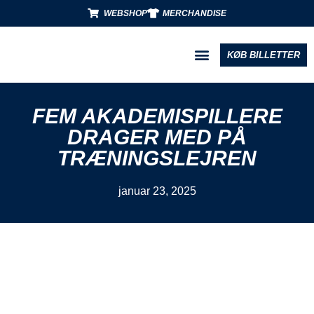
WEBSHOP
MERCHANDISE
KØB BILLETTER
BLIV PARTNER
FEM AKADEMISPILLERE
DRAGER MED PÅ
TRÆNINGSLEJREN
januar 23, 2025