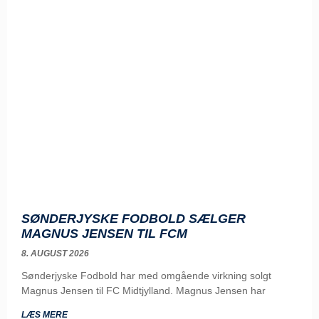
SØNDERJYSKE FODBOLD SÆLGER
MAGNUS JENSEN TIL FCM
8. AUGUST 2026
Sønderjyske Fodbold har med omgående virkning solgt
Magnus Jensen til FC Midtjylland. Magnus Jensen har
LÆS MERE