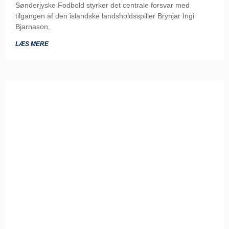
Sønderjyske Fodbold styrker det centrale forsvar med
tilgangen af den islandske landsholdsspiller Brynjar Ingi
Bjarnason,
LÆS MERE