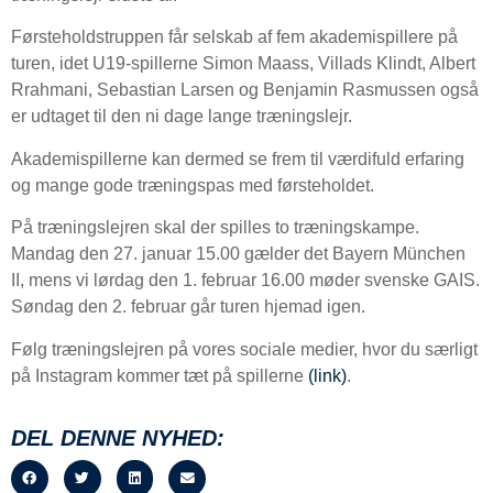
Førsteholdstruppen får selskab af fem akademispillere på
turen, idet U19-spillerne Simon Maass, Villads Klindt, Albert
Rrahmani, Sebastian Larsen og Benjamin Rasmussen også
er udtaget til den ni dage lange træningslejr.
Akademispillerne kan dermed se frem til værdifuld erfaring
og mange gode træningspas med førsteholdet.
På træningslejren skal der spilles to træningskampe.
Mandag den 27. januar 15.00 gælder det Bayern München
II, mens vi lørdag den 1. februar 16.00 møder svenske GAIS.
Søndag den 2. februar går turen hjemad igen.
Følg træningslejren på vores sociale medier, hvor du særligt
på Instagram kommer tæt på spillerne
(link)
.
DEL DENNE NYHED: