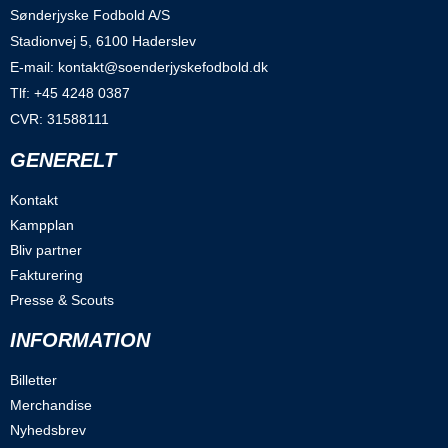
Sønderjyske Fodbold A/S
Stadionvej 5, 6100 Haderslev
E-mail: kontakt@soenderjyskefodbold.dk
Tlf: +45 4248 0387
CVR: 31588111
GENERELT
Kontakt
Kampplan
Bliv partner
Fakturering
Presse & Scouts
INFORMATION
Billetter
Merchandise
Nyhedsbrev