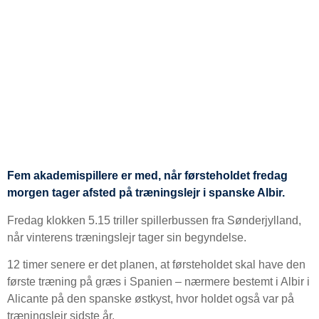
Fem akademispillere er med, når førsteholdet fredag
morgen tager afsted på træningslejr i spanske Albir.
Fredag klokken 5.15 triller spillerbussen fra Sønderjylland,
når vinterens træningslejr tager sin begyndelse.
12 timer senere er det planen, at førsteholdet skal have den
første træning på græs i Spanien – nærmere bestemt i Albir i
Alicante på den spanske østkyst, hvor holdet også var på
træningslejr sidste år.