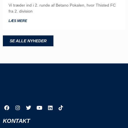
Vi træder ind i 2. runde af Betano Pokalen, hvor Thisted FC
fra 2. division
LÆS MERE
SE ALLE NYHEDER
KONTAKT