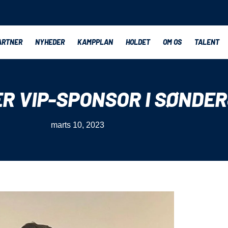
ARTNER
NYHEDER
KAMPPLAN
HOLDET
OM OS
TALENT
ER VIP-SPONSOR I SØNDE
marts 10, 2023