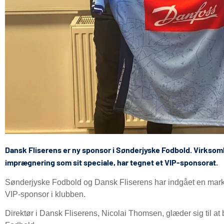
Dansk Fliserens er ny sponsor i Sønderjyske Fodbold. Virksom
imprægnering som sit speciale, har tegnet et VIP-sponsorat.
Sønderjyske Fodbold og Dansk Fliserens har indgået en markan
VIP-sponsor i klubben.
Direktør i Dansk Fliserens, Nicolai Thomsen, glæder sig til at