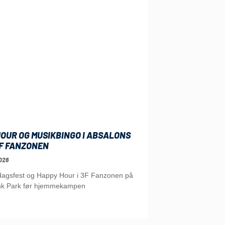
OUR OG MUSIKBINGO I ABSALONS
3F FANZONEN
026
edagsfest og Happy Hour i 3F Fanzonen på
nk Park før hjemmekampen