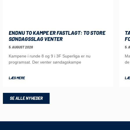
ENDNU TO KAMPE ER FASTLAGT: TO STORE
T
SØNDAGSSLAG VENTER
F
5. AUGUST 2026
5. 
Kampene i runde 8 og 9 i 3F Superliga er nu
Ma
programsat. Der venter søndagskampe
de
LÆS MERE
LÆ
SE ALLE NYHEDER