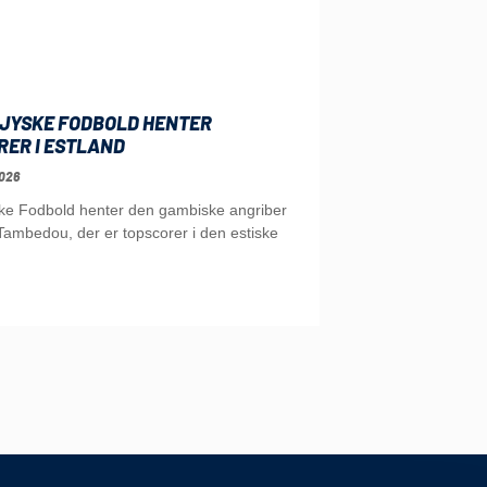
JYSKE FODBOLD HENTER
RER I ESTLAND
026
ke Fodbold henter den gambiske angriber
ambedou, der er topscorer i den estiske