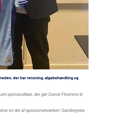
heden, der har rensning, algebehandling og
t sponsoraftale, der gør Dansk Fliserens til
 blive en del af sponsornetværket i Sønderjyske