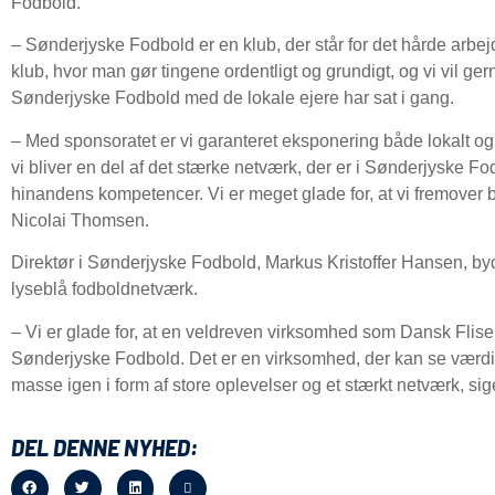
Fodbold.
– Sønderjyske Fodbold er en klub, der står for det hårde arbej
klub, hvor man gør tingene ordentligt og grundigt, og vi vil 
Sønderjyske Fodbold med de lokale ejere har sat i gang.
– Med sponsoratet er vi garanteret eksponering både lokalt og 
vi bliver en del af det stærke netværk, der er i Sønderjyske Fo
hinandens kompetencer. Vi er meget glade for, at vi fremover 
Nicolai Thomsen.
Direktør i Sønderjyske Fodbold, Markus Kristoffer Hansen, byd
lyseblå fodboldnetværk.
– Vi er glade for, at en veldreven virksomhed som Dansk Fliser
Sønderjyske Fodbold. Det er en virksomhed, der kan se værdi
masse igen i form af store oplevelser og et stærkt netværk, si
DEL DENNE NYHED: