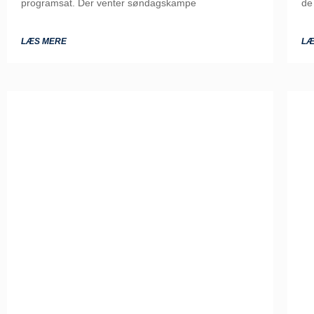
programsat. Der venter søndagskampe
de
LÆS MERE
LÆ