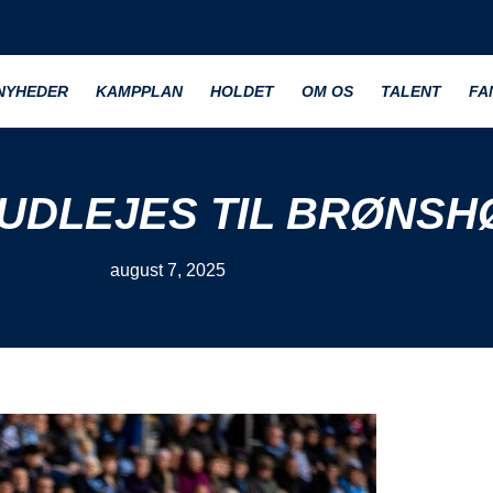
NYHEDER
KAMPPLAN
HOLDET
OM OS
TALENT
FA
UDLEJES TIL BRØNSH
august 7, 2025