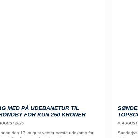
AG MED PÅ UDEBANETUR TIL
SØNDE
RØNDBY FOR KUN 250 KRONER
TOPSC
 AUGUST 2026
4. AUGUST
ndag den 17. august venter næste udekamp for
Sønderjys