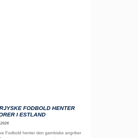
RJYSKE FODBOLD HENTER
ORER I ESTLAND
 2026
ke Fodbold henter den gambiske angriber