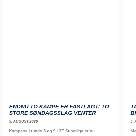
ENDNU TO KAMPE ER FASTLAGT: TO
T
STORE SØNDAGSSLAG VENTER
B
5. AUGUST 2026
5.
Kampene i runde 8 og 9 i 3F Superliga er nu
Ma