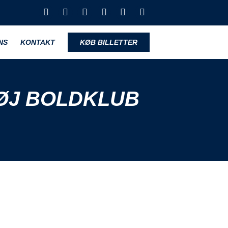
NS
KONTAKT
KØB BILLETTER
ØJ BOLDKLUB