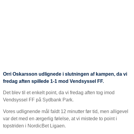
Orri Oskarsson udlignede i slutningen af kampen, da vi
fredag aften spillede 1-1 mod Vendsyssel FF.
Det blev til et enkelt point, da vi fredag aften tog imod
Vendsyssel FF på Sydbank Park.
Vores udlignende mål faldt 12 minutter før tid, men alligevel
var det med en ærgerlig følelse, at vi mistede to point i
topstriden i NordicBet Ligaen.