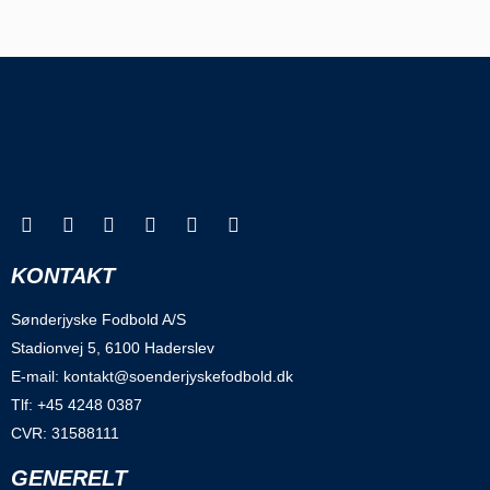
KONTAKT
Sønderjyske Fodbold A/S
Stadionvej 5, 6100 Haderslev
E-mail: kontakt@soenderjyskefodbold.dk
Tlf: +45 4248 0387
CVR: 31588111
GENERELT