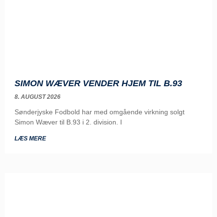
SIMON WÆVER VENDER HJEM TIL B.93
8. AUGUST 2026
Sønderjyske Fodbold har med omgående virkning solgt
Simon Wæver til B.93 i 2. division. I
LÆS MERE