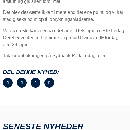
afslutning gik snert forbi mål.
Det blev desværre ikke til mere end det ene point, og vi har
stadig seks point op til oprykningspladserne.
Vores næste kamp er på udebane i Helsingør næste fredag.
Derefter venter en hjemmekamp mod Hvidovre IF lørdag
den 29. april.
Tak for opbakningen på Sydbank Park fredag aften.
DEL DENNE NYHED:
SENESTE NYHEDER