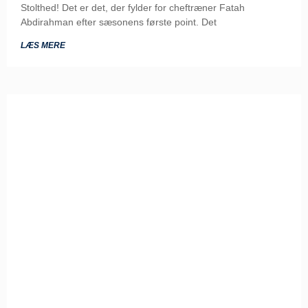
Stolthed! Det er det, der fylder for cheftræner Fatah
Abdirahman efter sæsonens første point. Det
LÆS MERE