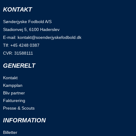
KONTAKT
Sønderjyske Fodbold A/S
Stadionvej 5, 6100 Haderslev
E-mail: kontakt@soenderjyskefodbold.dk
Tlf: +45 4248 0387
CVR: 31588111
GENERELT
Kontakt
Kampplan
Bliv partner
Fakturering
Presse & Scouts
INFORMATION
Billetter