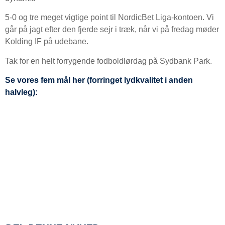
5-0 og tre meget vigtige point til NordicBet Liga-kontoen. Vi
går på jagt efter den fjerde sejr i træk, når vi på fredag møder
Kolding IF på udebane.
Tak for en helt forrygende fodboldlørdag på Sydbank Park.
Se vores fem mål her (forringet lydkvalitet i anden
halvleg):