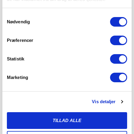
Magnus Jensen til FC Midtjylland. Magnus Jensen har
LÆS MERE
Samtykkevalg
Nødvendig
Præferencer
Statistik
Marketing
Vis detaljer
TILLAD ALLE