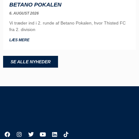
BETANO POKALEN
6. AUGUST 2026
Vi træder ind i 2. runde af Betano Pokalen, hvor Thisted FC
fra 2. division
LÆS MERE
SE ALLE NYHEDER