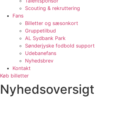
Talentsponsor
Scouting & rekruttering
Fans
Billetter og sæsonkort
Gruppetilbud
AL Sydbank Park
Sønderjyske fodbold support
Udebanefans
Nyhedsbrev
Kontakt
Køb billetter
Nyhedsoversigt