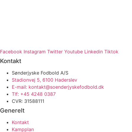
Facebook
Instagram
Twitter
Youtube
Linkedin
Tiktok
Kontakt
Sønderjyske Fodbold A/S
Stadionvej 5, 6100 Haderslev
E-mail: kontakt@soenderjyskefodbold.dk
Tlf: +45 4248 0387
CVR: 31588111
Generelt
Kontakt
Kampplan