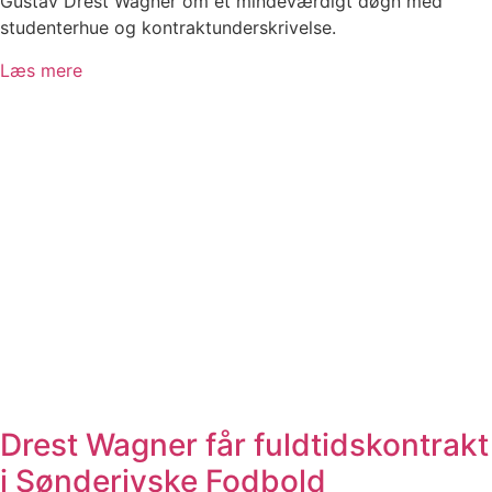
Gustav Drest Wagner om et mindeværdigt døgn med
studenterhue og kontraktunderskrivelse.
Læs mere
Drest Wagner får fuldtidskontrakt
i Sønderjyske Fodbold