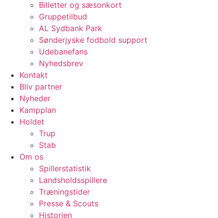
Billetter og sæsonkort
Gruppetilbud
AL Sydbank Park
Sønderjyske fodbold support
Udebanefans
Nyhedsbrev
Kontakt
Bliv partner
Nyheder
Kampplan
Holdet
Trup
Stab
Om os
Spillerstatistik
Landsholdsspillere
Træningstider
Presse & Scouts
Historien