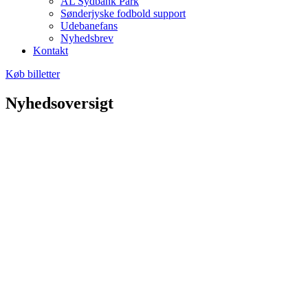
AL Sydbank Park
Sønderjyske fodbold support
Udebanefans
Nyhedsbrev
Kontakt
Køb billetter
Nyhedsoversigt