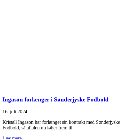
Ingason forlænger i Sønderjyske Fodbold
16. juli 2024
Kristall Ingason har forlænget sin kontrakt med Sønderjyske
Fodbold, så aftalen nu løber frem til
Læs mere