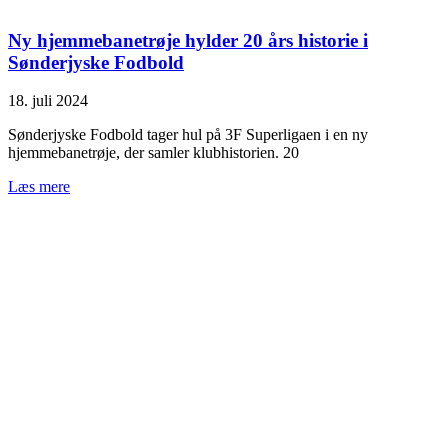
Ny hjemmebanetrøje hylder 20 års historie i
Sønderjyske Fodbold
18. juli 2024
Sønderjyske Fodbold tager hul på 3F Superligaen i en ny
hjemmebanetrøje, der samler klubhistorien. 20
Læs mere