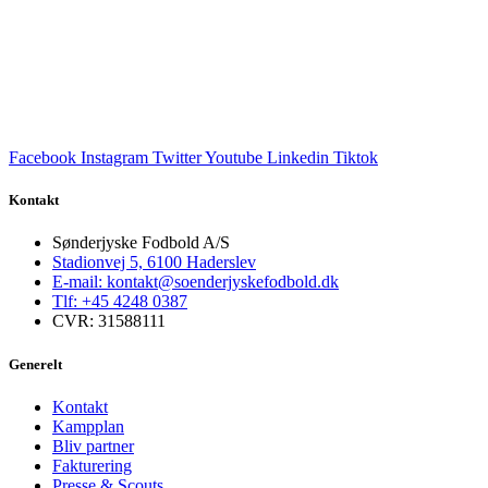
Facebook
Instagram
Twitter
Youtube
Linkedin
Tiktok
Kontakt
Sønderjyske Fodbold A/S
Stadionvej 5, 6100 Haderslev
E-mail: kontakt@soenderjyskefodbold.dk
Tlf: +45 4248 0387
CVR: 31588111
Generelt
Kontakt
Kampplan
Bliv partner
Fakturering
Presse & Scouts