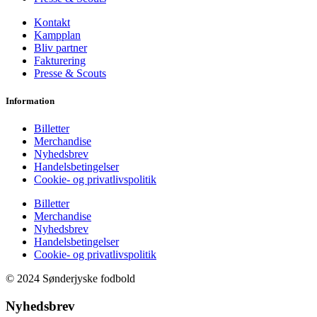
Kontakt
Kampplan
Bliv partner
Fakturering
Presse & Scouts
Information
Billetter
Merchandise
Nyhedsbrev
Handelsbetingelser
Cookie- og privatlivspolitik
Billetter
Merchandise
Nyhedsbrev
Handelsbetingelser
Cookie- og privatlivspolitik
© 2024 Sønderjyske fodbold
Nyhedsbrev