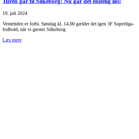
Turen går til Silkeborg: Nu går det endelig løs!
19. juli 2024
Ventetiden er forbi. Søndag kl. 14.00 gælder det igen 3F Superliga-
fodbold, når vi gæster Silkeborg
Læs mere