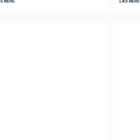
S MERE
LÆS MERE