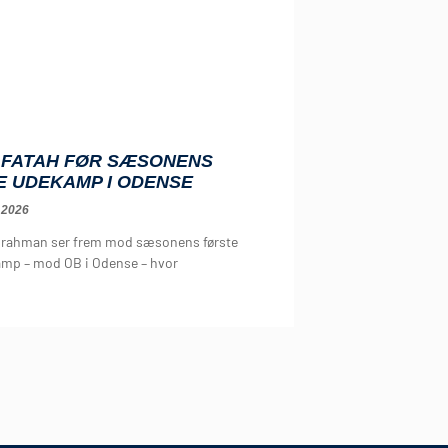
: FATAH FØR SÆSONENS
E UDEKAMP I ODENSE
 2026
irahman ser frem mod sæsonens første
mp – mod OB i Odense – hvor