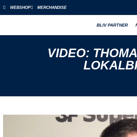
WEBSHOP
MERCHANDISE
BLIV PARTNER
VIDEO: THOM
LOKALB