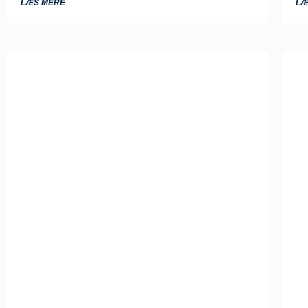
LÆS MERE
LÆ