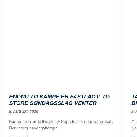
ENDNU TO KAMPE ER FASTLAGT: TO
T
STORE SØNDAGSSLAG VENTER
B
5. AUGUST 2026
5.
Kampene i runde 8 og 9 i 3F Superliga er nu programsat.
Ma
Der venter søndagskampe
lys