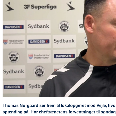
Thomas Nørgaard ser frem til lokalopgøret mod Vejle, hvor
spænding på. Hør cheftrænerens forventninger til sønda