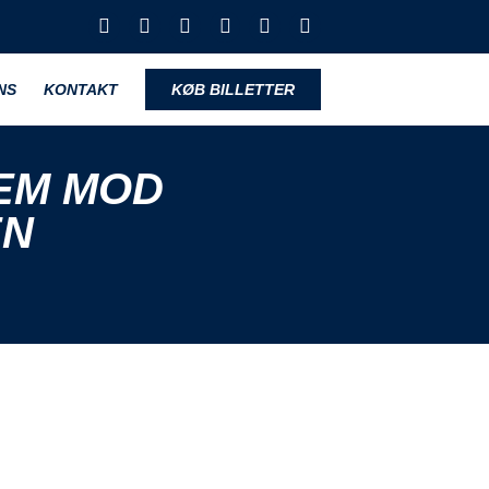
NS
KONTAKT
KØB BILLETTER
EM MOD
EN