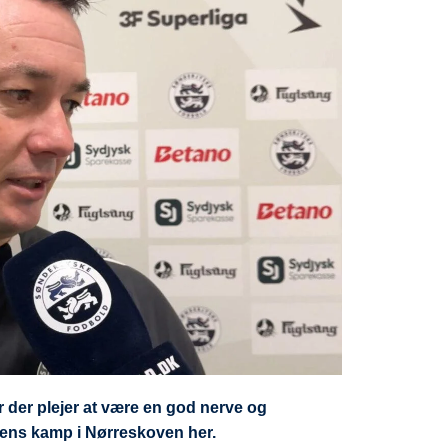
 der plejer at være en god nerve og
gens kamp i Nørreskoven her.