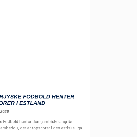
RJYSKE FODBOLD HENTER
ORER I ESTLAND
 2026
e Fodbold henter den gambiske angriber
ambedou, der er topscorer i den estiske liga.