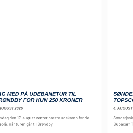
AG MED PÅ UDEBANETUR TIL
SØNDE
RØNDBY FOR KUN 250 KRONER
TOPSC
 AUGUST 2026
4. AUGUST
ndag den 17. august venter næste udekamp for de
Sønderjysk
eblå, når turen går til Brøndby
Bubacarr T