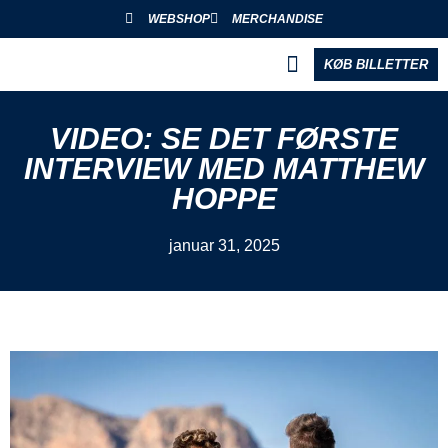
WEBSHOP
MERCHANDISE
KØB BILLETTER
BLIV PARTNER
VIDEO: SE DET FØRSTE
INTERVIEW MED MATTHEW
HOPPE
januar 31, 2025