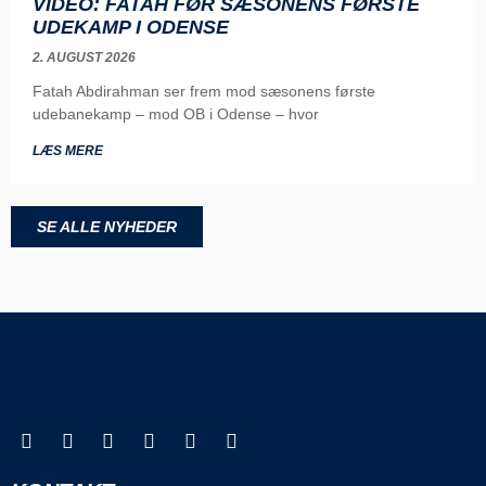
VIDEO: FATAH FØR SÆSONENS FØRSTE
UDEKAMP I ODENSE
2. AUGUST 2026
Fatah Abdirahman ser frem mod sæsonens første
udebanekamp – mod OB i Odense – hvor
LÆS MERE
SE ALLE NYHEDER