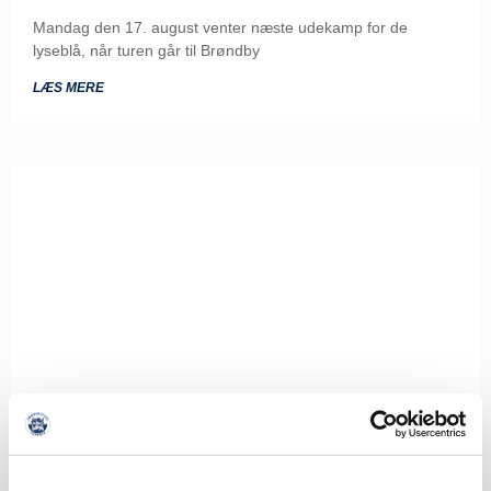
Mandag den 17. august venter næste udekamp for de
lyseblå, når turen går til Brøndby
LÆS MERE