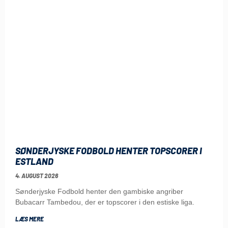
SØNDERJYSKE FODBOLD HENTER TOPSCORER I
ESTLAND
4. AUGUST 2026
Sønderjyske Fodbold henter den gambiske angriber
Bubacarr Tambedou, der er topscorer i den estiske liga.
LÆS MERE