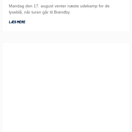
Mandag den 17. august venter næste udekamp for de
lyseblå, når turen går til Brøndby
LÆS MERE