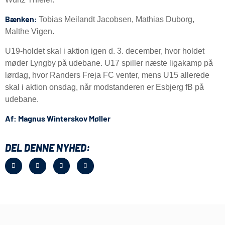
Bænken:
Tobias Meilandt Jacobsen, Mathias Duborg,
Malthe Vigen.
U19-holdet skal i aktion igen d. 3. december, hvor holdet
møder Lyngby på udebane. U17 spiller næste ligakamp på
lørdag, hvor Randers Freja FC venter, mens U15 allerede
skal i aktion onsdag, når modstanderen er Esbjerg fB på
udebane.
Af: Magnus Winterskov Møller
DEL DENNE NYHED: