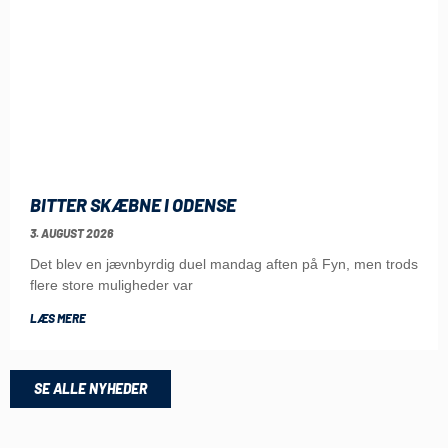
BITTER SKÆBNE I ODENSE
3. AUGUST 2026
Det blev en jævnbyrdig duel mandag aften på Fyn, men trods
flere store muligheder var
LÆS MERE
SE ALLE NYHEDER