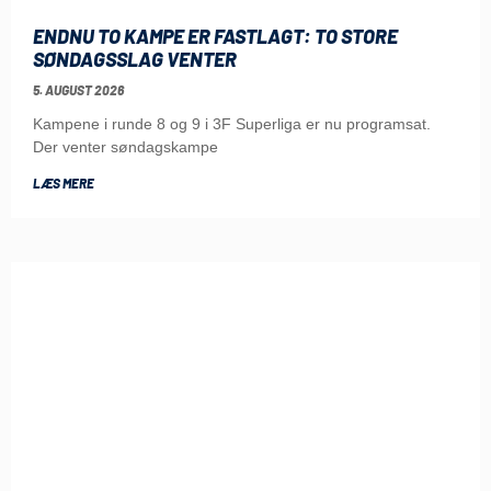
ENDNU TO KAMPE ER FASTLAGT: TO STORE
SØNDAGSSLAG VENTER
5. AUGUST 2026
Kampene i runde 8 og 9 i 3F Superliga er nu programsat.
Der venter søndagskampe
LÆS MERE