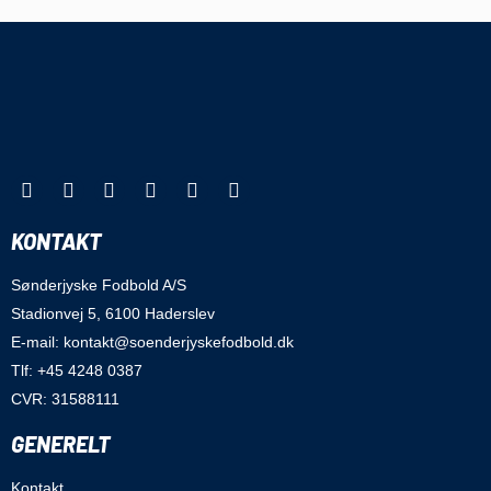
KONTAKT
Sønderjyske Fodbold A/S
Stadionvej 5, 6100 Haderslev
E-mail: kontakt@soenderjyskefodbold.dk
Tlf: +45 4248 0387
CVR: 31588111
GENERELT
Kontakt