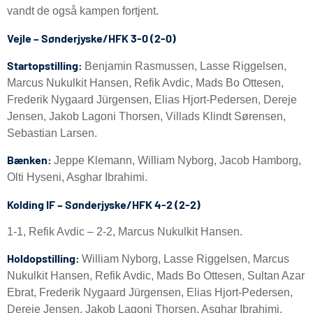
vandt de også kampen fortjent.
Vejle – Sønderjyske/HFK 3-0 (2-0)
Startopstilling:
Benjamin Rasmussen, Lasse Riggelsen,
Marcus Nukulkit Hansen, Refik Avdic, Mads Bo Ottesen,
Frederik Nygaard Jürgensen, Elias Hjort-Pedersen, Dereje
Jensen, Jakob Lagoni Thorsen, Villads Klindt Sørensen,
Sebastian Larsen.
Bænken:
Jeppe Klemann, William Nyborg, Jacob Hamborg,
Olti Hyseni, Asghar Ibrahimi.
Kolding IF – Sønderjyske/HFK 4-2 (2-2)
1-1, Refik Avdic – 2-2, Marcus Nukulkit Hansen.
Holdopstilling:
William Nyborg, Lasse Riggelsen, Marcus
Nukulkit Hansen, Refik Avdic, Mads Bo Ottesen, Sultan Azar
Ebrat, Frederik Nygaard Jürgensen, Elias Hjort-Pedersen,
Dereje Jensen, Jakob Lagoni Thorsen, Asghar Ibrahimi,