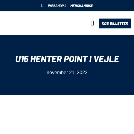
WEBSHOP
MERCHANDISE
KØB BILLETTER
BLIV PARTNER
U15 HENTER POINT I VEJLE
november 21, 2022