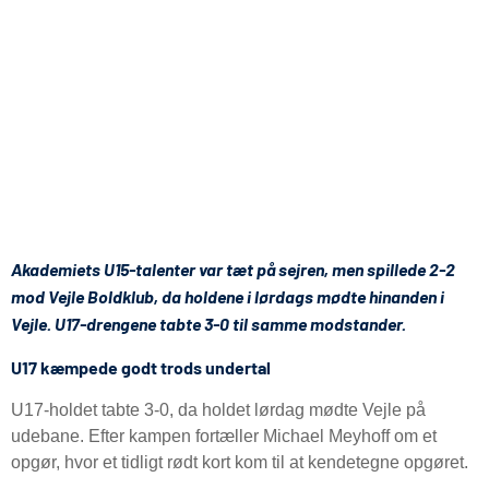
Akademiets U15-talenter var tæt på sejren, men spillede 2-2
mod Vejle Boldklub, da holdene i lørdags mødte hinanden i
Vejle. U17-drengene tabte 3-0 til samme modstander.
U17 kæmpede godt trods undertal
U17-holdet tabte 3-0, da holdet lørdag mødte Vejle på
udebane. Efter kampen fortæller Michael Meyhoff om et
opgør, hvor et tidligt rødt kort kom til at kendetegne opgøret.