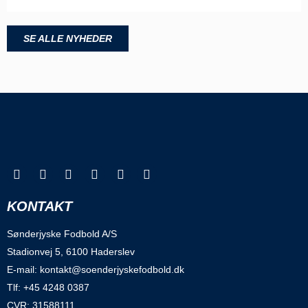
SE ALLE NYHEDER
KONTAKT
Sønderjyske Fodbold A/S
Stadionvej 5, 6100 Haderslev
E-mail: kontakt@soenderjyskefodbold.dk
Tlf: +45 4248 0387
CVR: 31588111