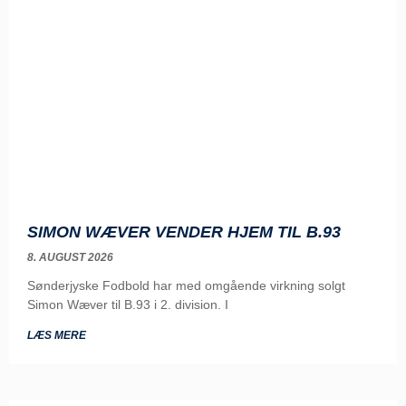
SIMON WÆVER VENDER HJEM TIL B.93
8. AUGUST 2026
Sønderjyske Fodbold har med omgående virkning solgt
Simon Wæver til B.93 i 2. division. I
LÆS MERE