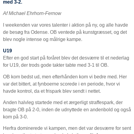
med 3-2.
Af Michael Ehrhorn-Fernow
I weekenden var vores talenter i aktion på ny, og alle havde
de besøg fra Odense. OB ventede på kunstgræsset, og det
blev nogle intense og målrige kampe.
U19
Efter en god start på foråret blev det desværre til et nederlag
for U19, der trods gode takter tabte med 3-1 til OB.
OB kom bedst ud, men efterhånden kom vi bedre med. Her
var det bittert, at fynboerne scorede i en periode, hvor vi
havde kontrol, da et frispark blev sendt i nettet.
Anden halvleg startede med et ærgerligt straffespark, der
bragte OB på 2-0, inden de udnyttede en andenbold og også
kom på 3-0.
Herfra dominerede vi kampen, men det var desværre for sent