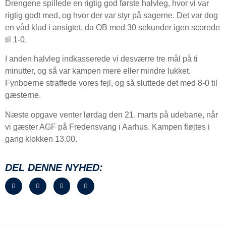
Drengene spillede en rigtig god første halvleg, hvor vi var
rigtig godt med, og hvor der var styr på sagerne. Det var dog
en våd klud i ansigtet, da OB med 30 sekunder igen scorede
til 1-0.
I anden halvleg indkasserede vi desværre tre mål på ti
minutter, og så var kampen mere eller mindre lukket.
Fynboerne straffede vores fejl, og så sluttede det med 8-0 til
gæsterne.
Næste opgave venter lørdag den 21. marts på udebane, når
vi gæster AGF på Fredensvang i Aarhus. Kampen fløjtes i
gang klokken 13.00.
DEL DENNE NYHED: