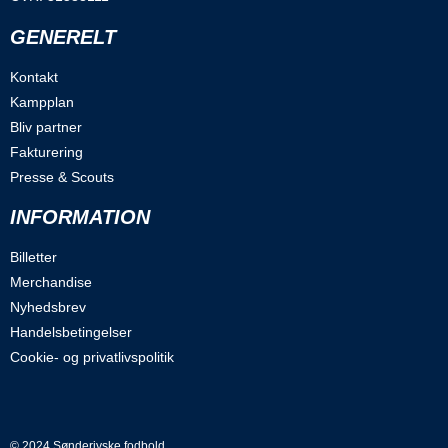
GENERELT
Kontakt
Kampplan
Bliv partner
Fakturering
Presse & Scouts
INFORMATION
Billetter
Merchandise
Nyhedsbrev
Handelsbetingelser
Cookie- og privatlivspolitik
© 2024 Sønderjyske fodbold