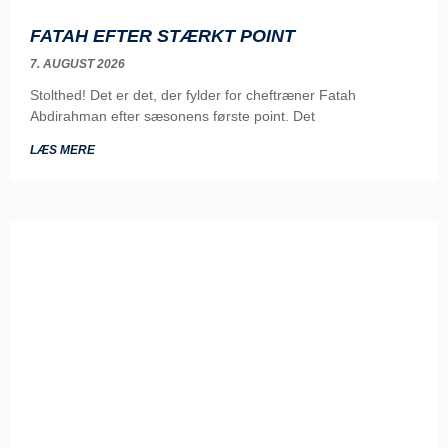
FATAH EFTER STÆRKT POINT
7. AUGUST 2026
Stolthed! Det er det, der fylder for cheftræner Fatah
Abdirahman efter sæsonens første point. Det
LÆS MERE