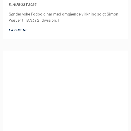
8. AUGUST 2026
Sønderjyske Fodbold har med omgående virkning solgt Simon
Wæver til B.93 i 2. division. I
LÆS MERE