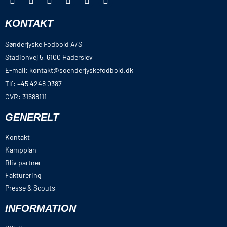
KONTAKT
Sønderjyske Fodbold A/S
Stadionvej 5, 6100 Haderslev
E-mail: kontakt@soenderjyskefodbold.dk
Tlf: +45 4248 0387
CVR: 31588111
GENERELT
Kontakt
Kampplan
Bliv partner
Fakturering
Presse & Scouts
INFORMATION