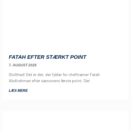
FATAH EFTER STÆRKT POINT
7. AUGUST 2026
Stolthed! Det er det, der fylder for cheftræner Fatah
Abdirahman efter sæsonens første point. Det
LÆS MERE