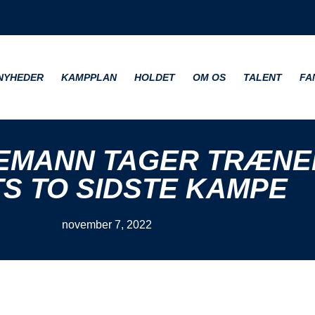
NYHEDER
KAMPPLAN
HOLDET
OM OS
TALENT
FA
EMANN TAGER TRÆNER
S TO SIDSTE KAMPE
november 7, 2022