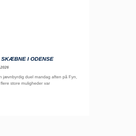
 SKÆBNE I ODENSE
 2026
en jævnbyrdig duel mandag aften på Fyn,
flere store muligheder var