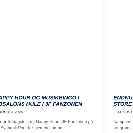
APPY HOUR OG MUSIKBINGO I
ENDNU 
BSALONS HULE I 3F FANZONEN
STORE
 AUGUST 2026
5. AUGUST
r er fredagsfest og Happy Hour i 3F Fanzonen på
Kampene i 
 Sydbank Park før hjemmekampen
programsa