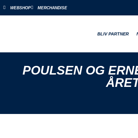
WEBSHOP
MERCHANDISE
BLIV PARTNER
POULSEN OG ERN
ÅRET