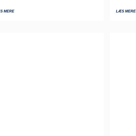
S MERE
LÆS MERE