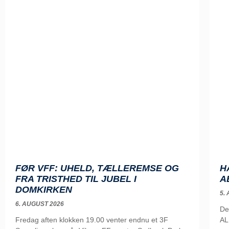
FØR VFF: UHELD, TÆLLEREMSE OG
H
FRA TRISTHED TIL JUBEL I
A
DOMKIRKEN
5.
6. AUGUST 2026
De
Fredag aften klokken 19.00 venter endnu et 3F
AL