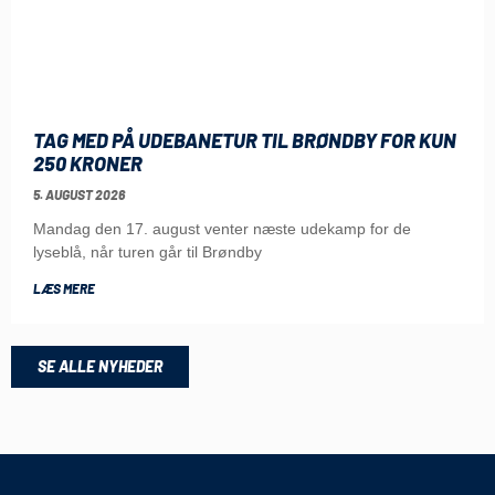
TAG MED PÅ UDEBANETUR TIL BRØNDBY FOR KUN
250 KRONER
5. AUGUST 2026
Mandag den 17. august venter næste udekamp for de
lyseblå, når turen går til Brøndby
LÆS MERE
SE ALLE NYHEDER