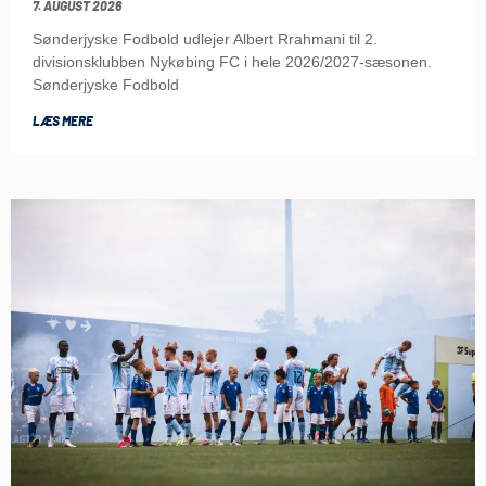
7. AUGUST 2026
Sønderjyske Fodbold udlejer Albert Rrahmani til 2.
divisionsklubben Nykøbing FC i hele 2026/2027-sæsonen.
Sønderjyske Fodbold
LÆS MERE