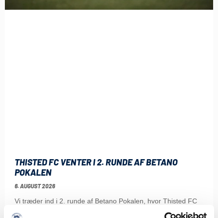
THISTED FC VENTER I 2. RUNDE AF BETANO
POKALEN
6. AUGUST 2026
Vi træder ind i 2. runde af Betano Pokalen, hvor Thisted FC
fra 2. division