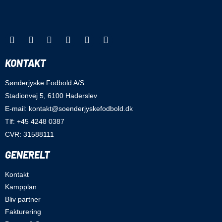
KONTAKT
Sønderjyske Fodbold A/S
Stadionvej 5, 6100 Haderslev
E-mail: kontakt@soenderjyskefodbold.dk
Tlf: +45 4248 0387
CVR: 31588111
GENERELT
Kontakt
Kampplan
Bliv partner
Fakturering