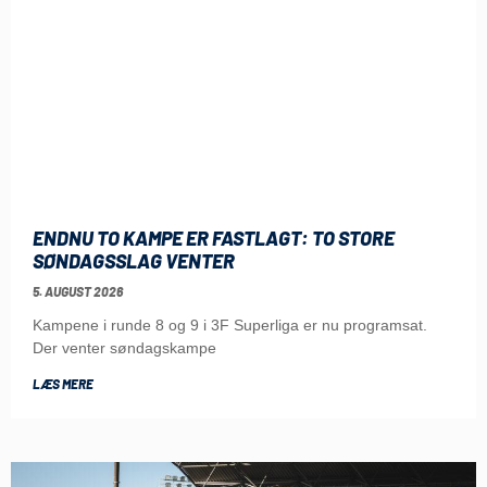
ENDNU TO KAMPE ER FASTLAGT: TO STORE
SØNDAGSSLAG VENTER
5. AUGUST 2026
Kampene i runde 8 og 9 i 3F Superliga er nu programsat.
Der venter søndagskampe
LÆS MERE