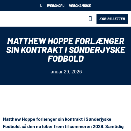
WEBSHOP
MERCHANDISE
KØB BILLETTER
BLIV PARTNER
MATTHEW HOPPE FORLÆNGER
SIN KONTRAKT I SØNDERJYSKE
FODBOLD
januar 29, 2026
Matthew Hoppe forlænger sin kontrakt i Sønderjyske
Fodbold, så den nu løber frem til sommeren 2028. Samtidig