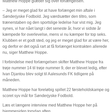
Matthew Hoppe glæder sig over forlængelsen.
– Jeg er meget glad for at have forlænget min aftale i
Sønderjyske Fodbold. Jeg værdsætter den tiltro, som
trænerstaben og den sportslige ledelse har vist mig. Jeg
synes, vi har nået langt i det seneste år, hvor vi sidste år
kæmpede for overlevelse, mens vi nu kæmper for top seks.
Klubben er et godt sted, og jeg er meget glad for at være her,
og derfor er det også rart at få forlænget kontrakten allerede
nu, siger Matthew Hoppe.
I forbindelse med forlængelsen skifter Matthew Hoppe fra
trøje nummer 14 til trøje nummer 9, der er blevet ledig, efter
Ivan Djantou blev solgt til Aalesunds FK tidligere på
måneden.
Matthew Hoppe har foreløbig spillet 22 førsteholdskampe og
scoret syv mål for Sønderjyske Fodbold.
Læs et længere interview med Matthew Hoppe her på
hjemmesiden torsdag aften.