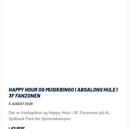
HAPPY HOUR OG MUSIKBINGO I ABSALONS HULE I
3F FANZONEN
5. AUGUST 2026
Der er fredagsfest og Happy Hour i 3F Fanzonen på AL
Sydbank Park før hjemmekampen
LÆS MERE