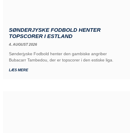
SØNDERJYSKE FODBOLD HENTER
TOPSCORER I ESTLAND
4. AUGUST 2026
Sønderjyske Fodbold henter den gambiske angriber
Bubacarr Tambedou, der er topscorer i den estiske liga.
LÆS MERE