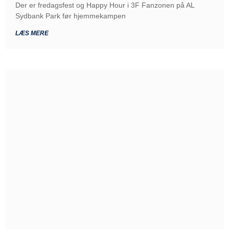
Der er fredagsfest og Happy Hour i 3F Fanzonen på AL
Sydbank Park før hjemmekampen
LÆS MERE