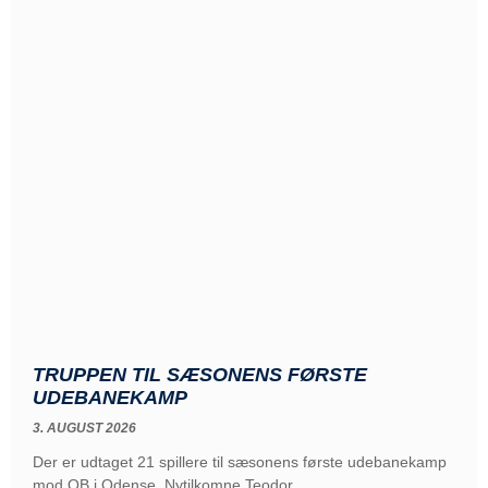
TRUPPEN TIL SÆSONENS FØRSTE
UDEBANEKAMP
3. AUGUST 2026
Der er udtaget 21 spillere til sæsonens første udebanekamp
mod OB i Odense. Nytilkomne Teodor