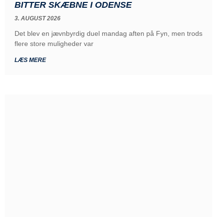
BITTER SKÆBNE I ODENSE
3. AUGUST 2026
Det blev en jævnbyrdig duel mandag aften på Fyn, men trods
flere store muligheder var
LÆS MERE