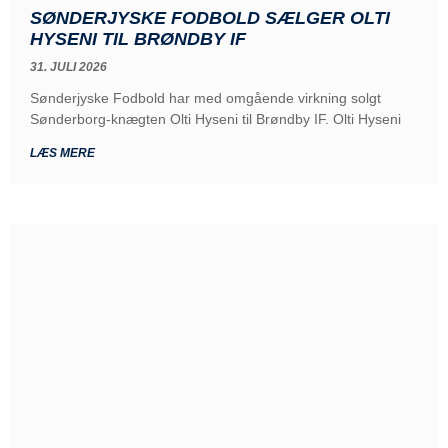
SØNDERJYSKE FODBOLD SÆLGER OLTI
HYSENI TIL BRØNDBY IF
31. JULI 2026
Sønderjyske Fodbold har med omgående virkning solgt
Sønderborg-knægten Olti Hyseni til Brøndby IF. Olti Hyseni
LÆS MERE