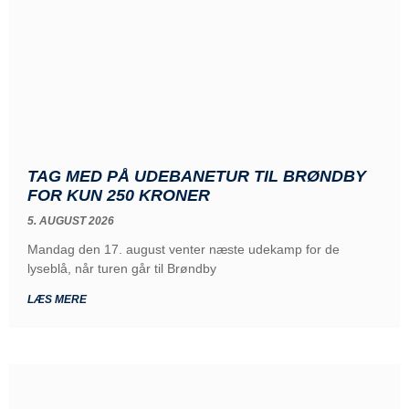
TAG MED PÅ UDEBANETUR TIL BRØNDBY
FOR KUN 250 KRONER
5. AUGUST 2026
Mandag den 17. august venter næste udekamp for de
lyseblå, når turen går til Brøndby
LÆS MERE