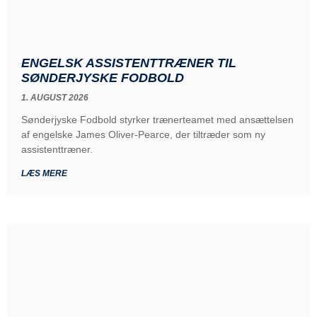
ENGELSK ASSISTENTTRÆNER TIL
SØNDERJYSKE FODBOLD
1. AUGUST 2026
Sønderjyske Fodbold styrker trænerteamet med ansættelsen
af engelske James Oliver-Pearce, der tiltræder som ny
assistenttræner.
LÆS MERE