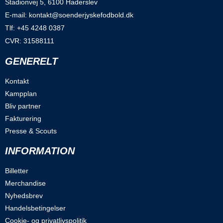
Stadionvej 5, 6100 Haderslev
E-mail: kontakt@soenderjyskefodbold.dk
Tlf: +45 4248 0387
CVR: 31588111
GENERELT
Kontakt
Kampplan
Bliv partner
Fakturering
Presse & Scouts
INFORMATION
Billetter
Merchandise
Nyhedsbrev
Handelsbetingelser
Cookie- og privatlivspolitik