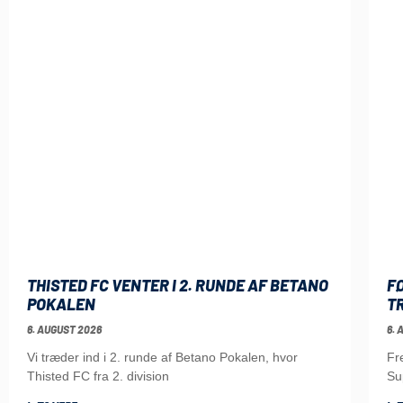
THISTED FC VENTER I 2. RUNDE AF BETANO
F
POKALEN
TR
6. AUGUST 2026
6. 
Vi træder ind i 2. runde af Betano Pokalen, hvor
Fr
Thisted FC fra 2. division
Su