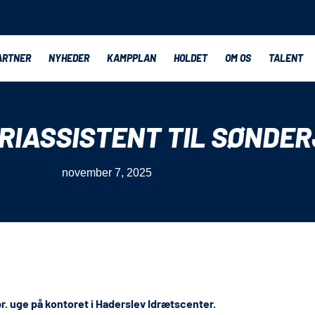
ARTNER
NYHEDER
KAMPPLAN
HOLDET
OM OS
TALENT
RIASSISTENT TIL SØNDE
november 7, 2025
. uge på kontoret i Haderslev Idrætscenter.