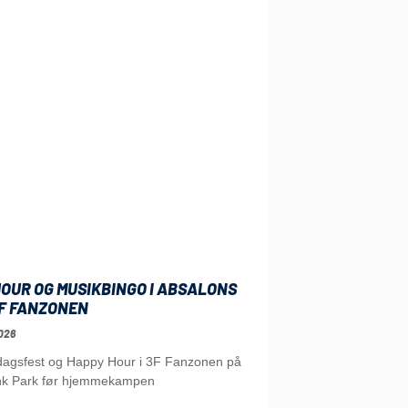
OUR OG MUSIKBINGO I ABSALONS
3F FANZONEN
026
edagsfest og Happy Hour i 3F Fanzonen på
nk Park før hjemmekampen