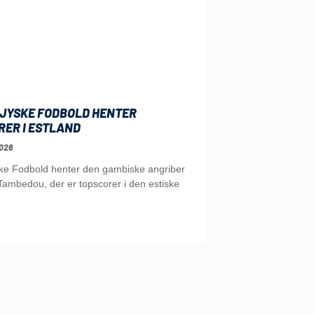
JYSKE FODBOLD HENTER
RER I ESTLAND
026
ke Fodbold henter den gambiske angriber
ambedou, der er topscorer i den estiske