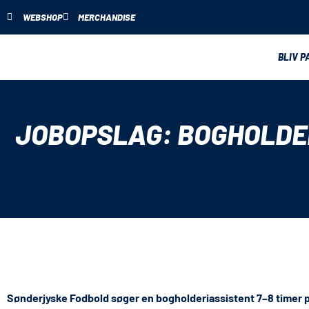
WEBSHOP
MERCHANDISE
BLIV P
JOBOPSLAG: BOGHOLDE
Sønderjyske Fodbold søger en bogholderiassistent 7–8 timer pr