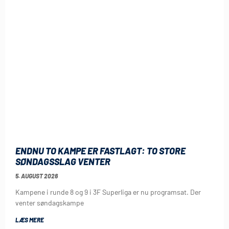
ENDNU TO KAMPE ER FASTLAGT: TO STORE
SØNDAGSSLAG VENTER
5. AUGUST 2026
Kampene i runde 8 og 9 i 3F Superliga er nu programsat. Der
venter søndagskampe
LÆS MERE