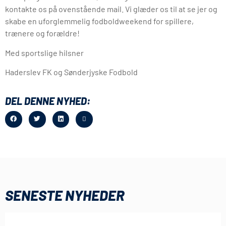
kontakte os på ovenstående mail. Vi glæder os til at se jer og
skabe en uforglemmelig fodboldweekend for spillere,
trænere og forældre!
Med sportslige hilsner
Haderslev FK og Sønderjyske Fodbold
DEL DENNE NYHED:
SENESTE NYHEDER