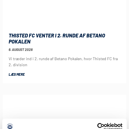
THISTED FC VENTER I 2. RUNDE AF BETANO
POKALEN
6. AUGUST 2026
Vi træder ind i 2. runde af Betano Pokalen, hvor Thisted FC fra
2. division
LÆS MERE