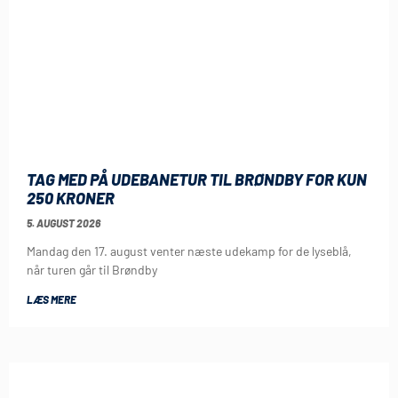
TAG MED PÅ UDEBANETUR TIL BRØNDBY FOR KUN
250 KRONER
5. AUGUST 2026
Mandag den 17. august venter næste udekamp for de lyseblå,
når turen går til Brøndby
LÆS MERE