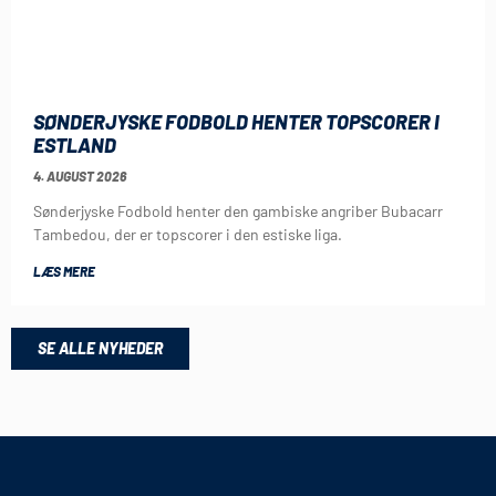
SØNDERJYSKE FODBOLD HENTER TOPSCORER I
ESTLAND
4. AUGUST 2026
Sønderjyske Fodbold henter den gambiske angriber Bubacarr
Tambedou, der er topscorer i den estiske liga.
LÆS MERE
SE ALLE NYHEDER