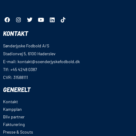
KONTAKT
Sønderjyske Fodbold A/S
Stadionvej 5, 6100 Haderslev
E-mail: kontakt@soenderjyskefodbold.dk
Tlf: +45 4248 0387
CVR: 31588111
GENERELT
Kontakt
Kampplan
Bliv partner
Fakturering
Presse & Scouts