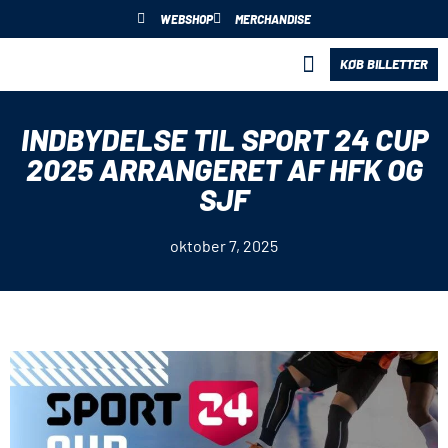
WEBSHOP
MERCHANDISE
KØB BILLETTER
BLIV PARTNER
INDBYDELSE TIL SPORT 24 CUP
2025 ARRANGERET AF HFK OG
SJF
oktober 7, 2025