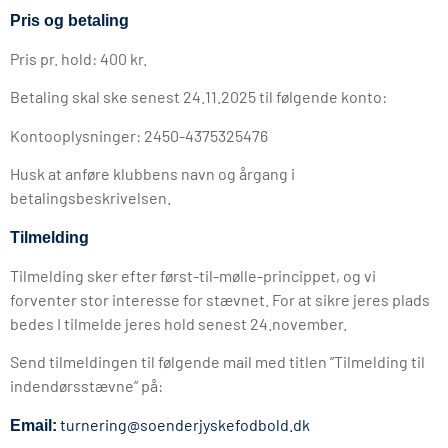
Pris og betaling
Pris pr. hold: 400 kr.
Betaling skal ske senest 24.11.2025 til følgende konto:
Kontooplysninger: 2450-4375325476
Husk at anføre klubbens navn og årgang i
betalingsbeskrivelsen.
Tilmelding
Tilmelding sker efter først-til-mølle-princippet, og vi
forventer stor interesse for stævnet. For at sikre jeres plads
bedes I tilmelde jeres hold senest 24.november.
Send tilmeldingen til følgende mail med titlen ”Tilmelding til
indendørsstævne” på:
turnering@soenderjyskefodbold.dk
Email: