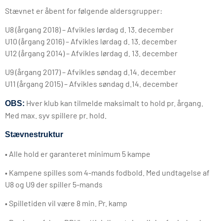
Stævnet er åbent for følgende aldersgrupper:
U8 (årgang 2018) – Afvikles lørdag d. 13. december
U10 (årgang 2016) – Afvikles lørdag d. 13. december
U12 (årgang 2014) – Afvikles lørdag d. 13. december
U9 (årgang 2017) – Afvikles søndag d.14. december
U11 (årgang 2015) – Afvikles søndag d.14. december
Hver klub kan tilmelde maksimalt to hold pr. årgang.
OBS:
Med max. syv spillere pr. hold.
Stævnestruktur
• Alle hold er garanteret minimum 5 kampe
• Kampene spilles som 4-mands fodbold. Med undtagelse af
U8 og U9 der spiller 5-mands
• Spilletiden vil være 8 min. Pr. kamp