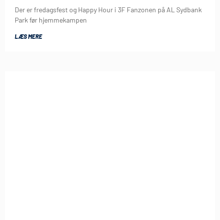
Der er fredagsfest og Happy Hour i 3F Fanzonen på AL Sydbank
Park før hjemmekampen
LÆS MERE