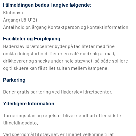
I tilmeldingen bedes I angive følgende:
Klubnavn
Årgang (U8-U12)
Antal hold pr. årgang Kontaktperson og kontaktinformation
Faciliteter og Forplejning
Haderslev Idrætscenter byder på faciliteter med fine
omklædningsforhold. Der er en café med salg af mad,
drikkevarer og snacks under hele stævnet, så både spillere
og tilskuere kan få stillet sulten mellem kampene.
Parkering
Der er gratis parkering ved Haderslev Idrætscenter.
Yderligere Information
Turneringsplan og regelsæt bliver sendt ud efter sidste
tilmeldingsdato.
Ved spørgsmål til stævnet, er I meget velkomne til at