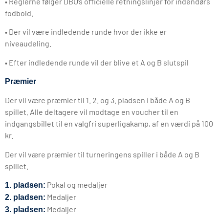
• Reglerne følger DBU’s officielle retningslinjer for indendørs
fodbold.
• Der vil være indledende runde hvor der ikke er
niveaudeling.
• Efter indledende runde vil der blive et A og B slutspil
Præmier
Der vil være præmier til 1. 2. og 3. pladsen i både A og B
spillet. Alle deltagere vil modtage en voucher til en
indgangsbillet til en valgfri superligakamp, af en værdi på 100
kr.
Der vil være præmier til turneringens spiller i både A og B
spillet.
Pokal og medaljer
1. pladsen:
Medaljer
2. pladsen:
Medaljer
3. pladsen: